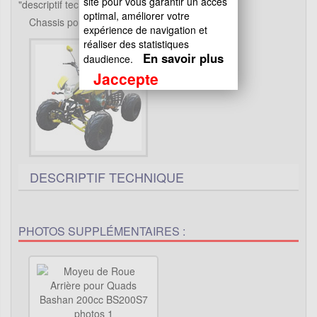
site pour vous garantir un accès
"descriptif technique".
optimal, améliorer votre
Chassis pour Bashan 200cc BS200S7
expérience de navigation et
réaliser des statistiques
En savoir plus
daudience.
Jaccepte
DESCRIPTIF TECHNIQUE
PHOTOS SUPPLÉMENTAIRES :