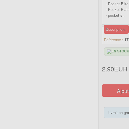
- Pocket Bike
- Pocket Bla
- pocket s..
Description..
Référence :
17
2.90EUR
Ajout
Livraison gra