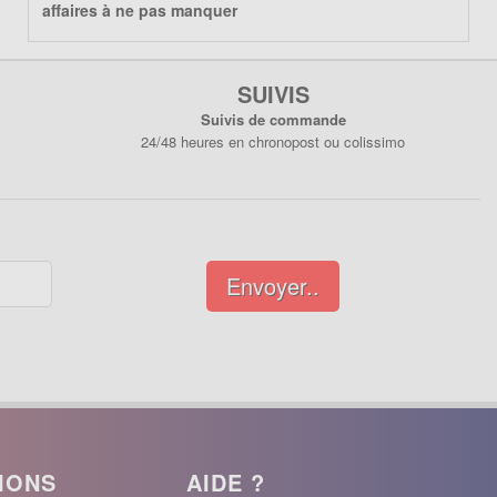
affaires à ne pas manquer
SUIVIS
Suivis de commande
24/48 heures en chronopost ou colissimo
Envoyer..
IONS
AIDE ?