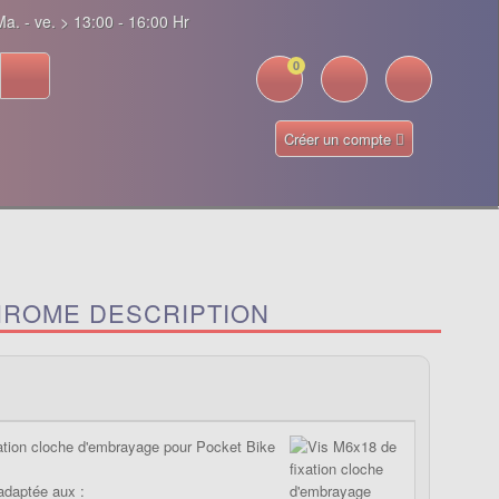
a. - ve. > 13:00 - 16:00 Hr
0
Créer un compte
CHROME DESCRIPTION
xation cloche d'embrayage pour Pocket Bike
 adaptée aux :