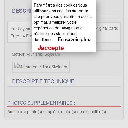
Paramètres des cookiesNous
DESCRIPTION
utilisons des cookies sur notre
site pour vous garantir un accès
optimal, améliorer votre
expérience de navigation et
For Skyteam T-Rex 50 and 125cc
réaliser des statistiques
Euro3 + Euro4
En savoir plus
daudience.
Jaccepte
Moteur pour Trex Skyteam
DESCRIPTIF TECHNIQUE
PHOTOS SUPPLÉMENTAIRES :
Aucune(s) photo(s) supplémentaire(s) de disponible(s)