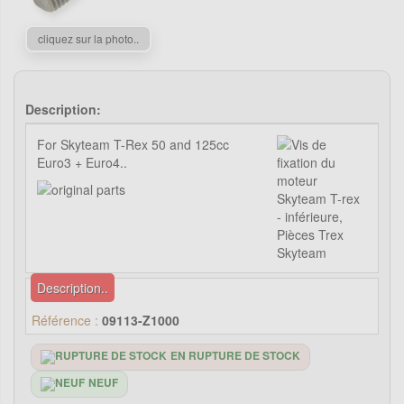
cliquez sur la photo..
Description:
For Skyteam T-Rex 50 and 125cc
Euro3 + Euro4..
Description..
Référence :
09113-Z1000
EN RUPTURE DE STOCK
NEUF