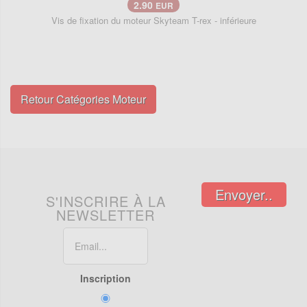
2.90
EUR
Vis de fixation du moteur Skyteam T-rex - inférieure
Retour Catégories Moteur
Envoyer..
S'INSCRIRE À LA
NEWSLETTER
Inscription