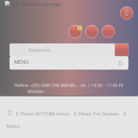
0
MENU
Hotline +(33) 0390 208 898 Ma. - ve. > 13:00 - 17:00 Hr
WebSite :
Pièces SKYTEAM motors
Pièces Trex Skyteam
Moteur