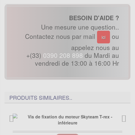
BESOIN D'AIDE ?
Une mesure une question..
Contactez nous par mail
ou
ici
appelez nous au
+(33)
0390 208 898
du Mardi au
vendredi de 13:00 à 16:00 Hr
PRODUITS SIMILAIRES..