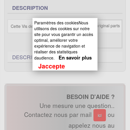
DESCRIPTION
Paramètres des cookiesNous
Cette Vis de carénage M6x16
utilisons des cookies sur notre
site pour vous garantir un accès
optimal, améliorer votre
expérience de navigation et
réaliser des statistiques
DESCRIPTIF TECHNIQUE
0
En savoir plus
daudience.
Jaccepte
BESOIN D'AIDE ?
Une mesure une question..
Contactez nous par mail
ou
ici
appelez nous au