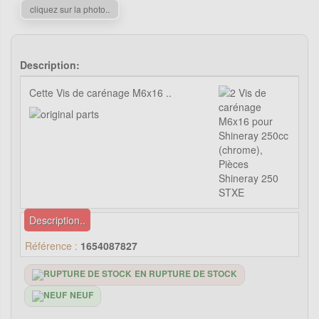
cliquez sur la photo..
Description:
Cette Vis de carénage M6x16 ..
Description..
Référence :
1654087827
EN RUPTURE DE STOCK
NEUF