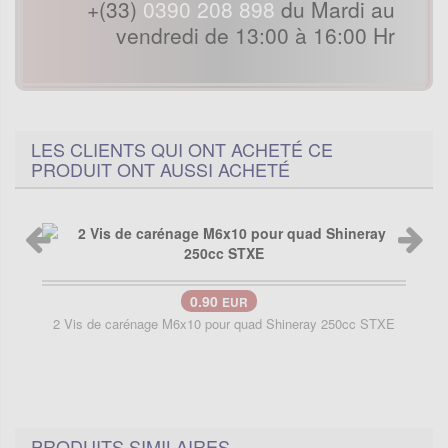
+(33)
0390 208 898
du Mardi au
vendredi de 13:00 à 16:00 Hr
LES CLIENTS QUI ONT ACHETÉ CE
PRODUIT ONT AUSSI ACHETÉ
0.90
EUR
2 Vis de carénage M6x10 pour quad Shineray 250cc STXE
PRODUITS SIMILAIRES..