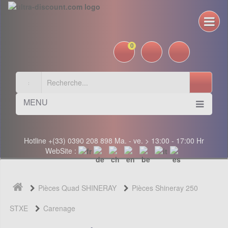
0
MENU
Hotline +(33) 0390 208 898 Ma. - ve. > 13:00 - 17:00 Hr
WebSite :
Pièces Quad SHINERAY
Pièces Shineray 250
STXE
Carenage