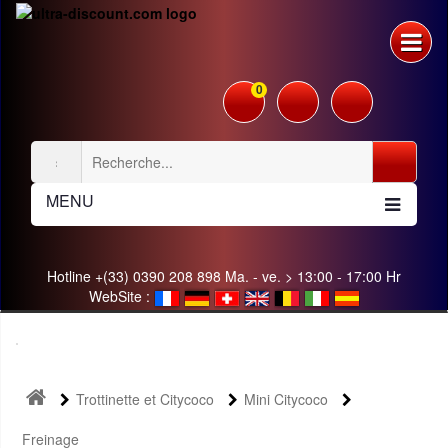
0
MENU
Hotline +(33) 0390 208 898 Ma. - ve. > 13:00 - 17:00 Hr
WebSite :
Trottinette et Citycoco
Mini Citycoco
Freinage