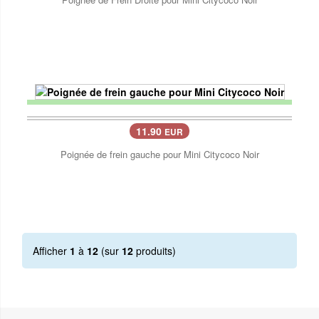
11.90
EUR
Poignée de frein gauche pour Mini Citycoco Noir
Afficher
1
à
12
(sur
12
produits)