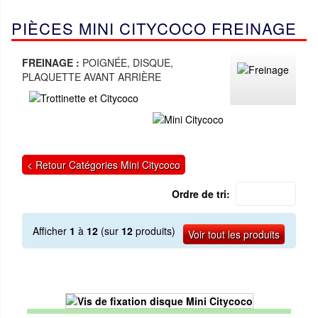
PIÈCES MINI CITYCOCO FREINAGE
FREINAGE :
POIGNÉE, DISQUE,
PLAQUETTE AVANT ARRIÈRE
< Retour Catégories Mini Citycoco
Ordre de tri:
Afficher
1
à
12
(sur
12
produits)
Voir tout les produits