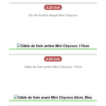
3.20
EUR
Vis de fixation disque Mini Citycoco
6.90
EUR
Câble de frein arrière Mini Citycoco 175cm