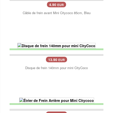
4.90
EUR
Câble de frein avant Mini Citycoco 85cm, Bleu
13.90
EUR
Disque de frein 140mm pour mini CityCoco