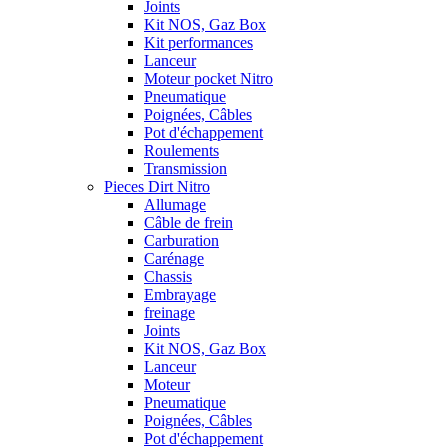
Joints
Kit NOS, Gaz Box
Kit performances
Lanceur
Moteur pocket Nitro
Pneumatique
Poignées, Câbles
Pot d'échappement
Roulements
Transmission
Pieces Dirt Nitro
Allumage
Câble de frein
Carburation
Carénage
Chassis
Embrayage
freinage
Joints
Kit NOS, Gaz Box
Lanceur
Moteur
Pneumatique
Poignées, Câbles
Pot d'échappement