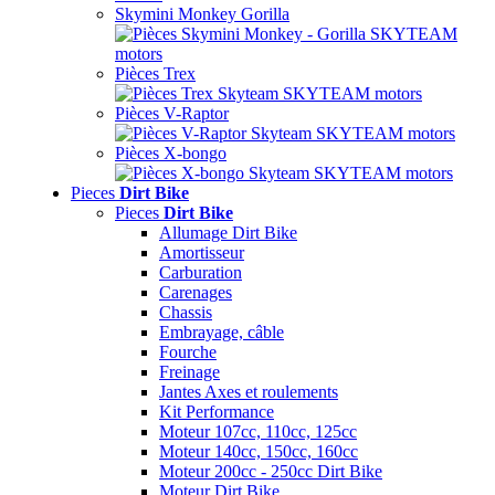
Skymini Monkey Gorilla
Pièces Trex
Pièces V-Raptor
Pièces X-bongo
Pieces
Dirt Bike
Pieces
Dirt Bike
Allumage Dirt Bike
Amortisseur
Carburation
Carenages
Chassis
Embrayage, câble
Fourche
Freinage
Jantes Axes et roulements
Kit Performance
Moteur 107cc, 110cc, 125cc
Moteur 140cc, 150cc, 160cc
Moteur 200cc - 250cc Dirt Bike
Moteur Dirt Bike