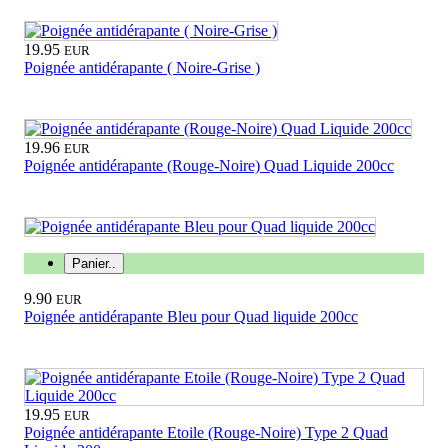
19.95
EUR
Poignée antidérapante ( Noire-Grise )
19.96
EUR
Poignée antidérapante (Rouge-Noire) Quad Liquide 200cc
Panier..
9.90
EUR
Poignée antidérapante Bleu pour Quad liquide 200cc
19.95
EUR
Poignée antidérapante Etoile (Rouge-Noire) Type 2 Quad