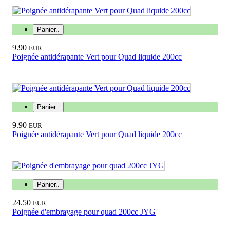
Panier..
9.90
EUR
Poignée antidérapante Vert pour Quad liquide 200cc
Panier..
9.90
EUR
Poignée antidérapante Vert pour Quad liquide 200cc
Panier..
24.50
EUR
Poignée d'embrayage pour quad 200cc JYG