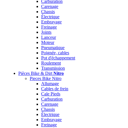
Carburation
Carenage
Chassis
Électrique
Embrayage
Freinage
Joints
Lanceur
Moteur
Pneumatique
Poignée, cables
Pot d'échappement
Roulement
Transmission
Pièces Bike & Dirt
Nitro
Pieces Bike Nitro
Allumage
Cables de frein
Cale Pieds
Carburation
Carenage
Chassis
Électrique
Embrayage
Freinage