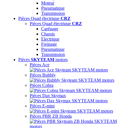
Moteur
Pneumatique
Transmission
Pièces Quad électrique
CRZ
Pièces Quad électrique
CRZ
Carénage
Chassis
Electrique
Freinage
Pneumatique
Transmission
Pièces
SKYTEAM
motors
Pièces Ace
Pièces Bubbly
Pièces Cobra
Pièces Dax Skymax
Pièces E-mini
Pièces PBR ZB Honda