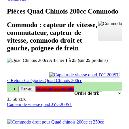
Pièces Quad Chinois 200cc Commodo
Commodo :
capteur de vitesse,
commutateur, capteur de
vitesse, commodo droit et
gauche, poignee de frein
Afficher
1
à
25
(sur
25
produits)
< Retour Catégories Quad Chinois 200cc
Voir tout les produits
Panier..
Ordre de tri:
33.50
EUR
Capteur de vitesse quad JYG200ST