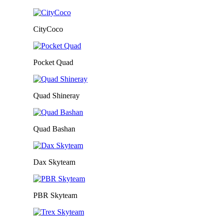
CityCoco
Pocket Quad
Quad Shineray
Quad Bashan
Dax Skyteam
PBR Skyteam