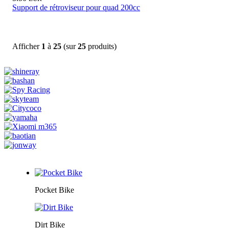
Support de rétroviseur pour quad 200cc
Afficher
1
à
25
(sur
25
produits)
Pocket Bike
Dirt Bike