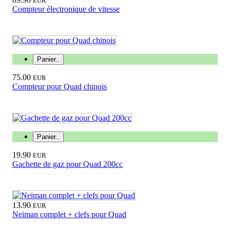
EUR
Compteur électronique de vitesse
Panier..
75.00
EUR
Compteur pour Quad chinois
Panier..
19.90
EUR
Gachette de gaz pour Quad 200cc
13.90
EUR
Neiman complet + clefs pour Quad