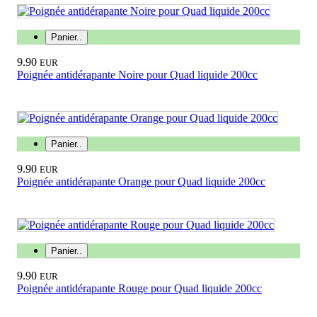
Panier..
9.90
EUR
Poignée antidérapante Noire pour Quad liquide 200cc
Panier..
9.90
EUR
Poignée antidérapante Orange pour Quad liquide 200cc
Panier..
9.90
EUR
Poignée antidérapante Rouge pour Quad liquide 200cc