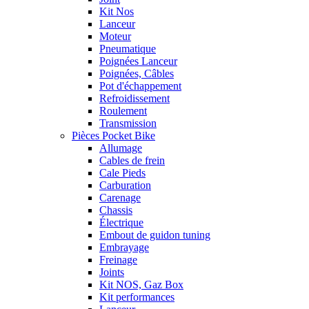
Kit Nos
Lanceur
Moteur
Pneumatique
Poignées Lanceur
Poignées, Câbles
Pot d'échappement
Refroidissement
Roulement
Transmission
Pièces Pocket Bike
Allumage
Cables de frein
Cale Pieds
Carburation
Carenage
Chassis
Électrique
Embout de guidon tuning
Embrayage
Freinage
Joints
Kit NOS, Gaz Box
Kit performances