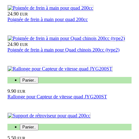
24.90
EUR
Poignée de frein à main pour quad 200cc
24.90
EUR
Poignée de frein à main pour Quad chinois 200cc (type2)
Panier..
9.90
EUR
Rallonge pour Capteur de vitesse quad JYG200ST
Panier..
5.50
EUR