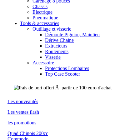
Carénage 8 pouces
Chassis
Electrique
Pneumatique
Tools & accessories
Outillage et visserie
Démonte Pignion, Maintien
Dérive Chaine
Extracteurs
Roulements
Visserie
Accessoire
Protections Lombaires
Top Case Scooter
Les nouveautés
Les ventes flash
les promotions
Quad Chinois 200cc
Commodo