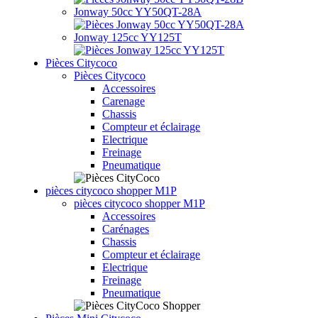
Jonway 50cc YY50QT-28A
Jonway 125cc YY125T
Pièces Citycoco
Pièces Citycoco
Accessoires
Carenage
Chassis
Compteur et éclairage
Electrique
Freinage
Pneumatique
pièces citycoco shopper M1P
pièces citycoco shopper M1P
Accessoires
Carénages
Chassis
Compteur et éclairage
Electrique
Freinage
Pneumatique