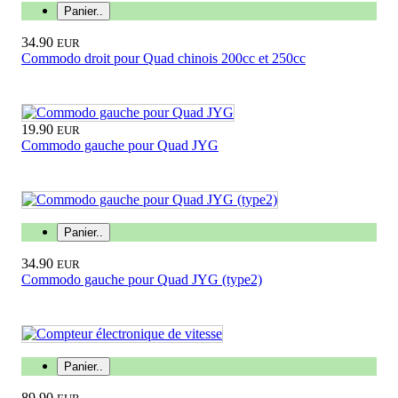
Panier..
34.90
EUR
Commodo droit pour Quad chinois 200cc et 250cc
19.90
EUR
Commodo gauche pour Quad JYG
Panier..
34.90
EUR
Commodo gauche pour Quad JYG (type2)
Panier..
89.90