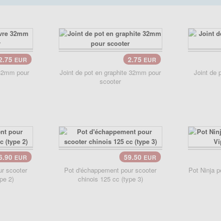
2.75
2.75
EUR
EUR
Panier..
Pan
 32mm pour
Joint de pot en graphite 32mm pour
Joint de 
scooter
6.90
59.50
EUR
EUR
r scooter
Pot d'échappement pour scooter
Pot Ninja p
pe 2)
chinois 125 cc (type 3)