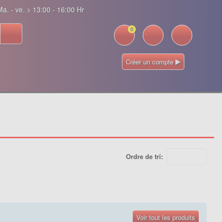
a. - ve. > 13:00 - 16:00 Hr
0
Créer un compte
Ordre de tri:
Voir tout les produits