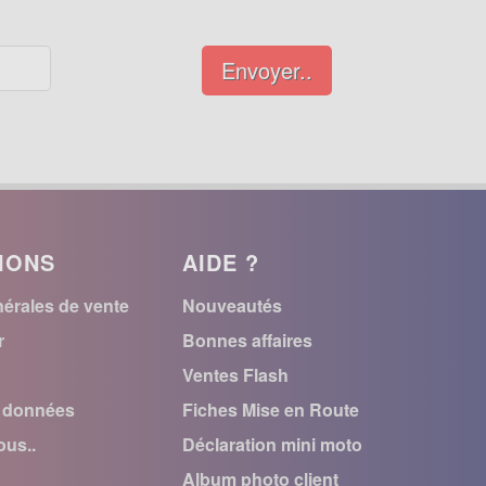
Envoyer..
IONS
AIDE ?
érales de vente
Nouveautés
r
Bonnes affaires
Ventes Flash
s données
Fiches Mise en Route
us..
Déclaration mini moto
Album photo client