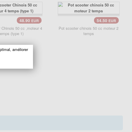
48.90
54.50
EUR
EUR
 Chinois 50 cc ,moteur 4
Pot scooter chinois 50 cc moteur 2
temps (type 1)
temps
ptimal, améliorer