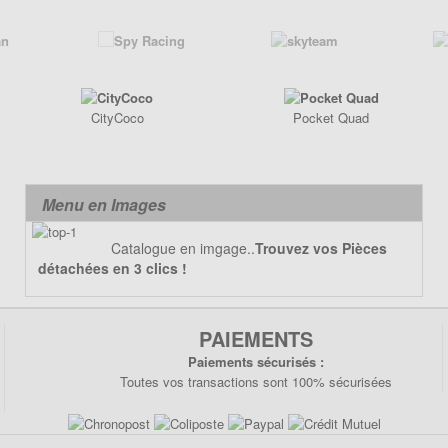
CityCoco
Pocket Quad
Menu en Images
Catalogue en imgage..
Trouvez vos Pièces
détachées en 3 clics !
PAIEMENTS
Paiements sécurisés :
Toutes vos transactions sont 100% sécurisées