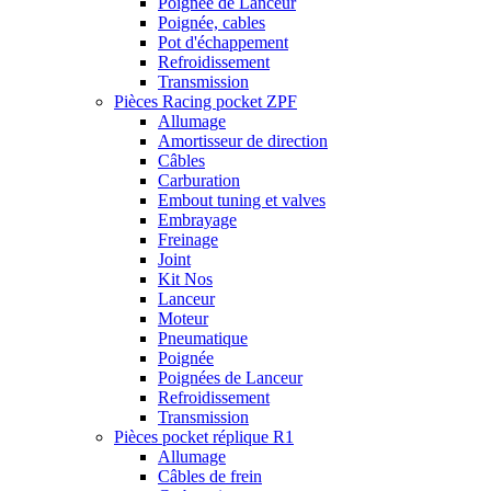
Poignée de Lanceur
Poignée, cables
Pot d'échappement
Refroidissement
Transmission
Pièces Racing pocket ZPF
Allumage
Amortisseur de direction
Câbles
Carburation
Embout tuning et valves
Embrayage
Freinage
Joint
Kit Nos
Lanceur
Moteur
Pneumatique
Poignée
Poignées de Lanceur
Refroidissement
Transmission
Pièces pocket réplique R1
Allumage
Câbles de frein