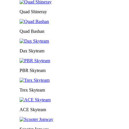
Quad Shineray
Quad Bashan
Dax Skyteam
PBR Skyteam
Trex Skyteam
ACE Skyteam