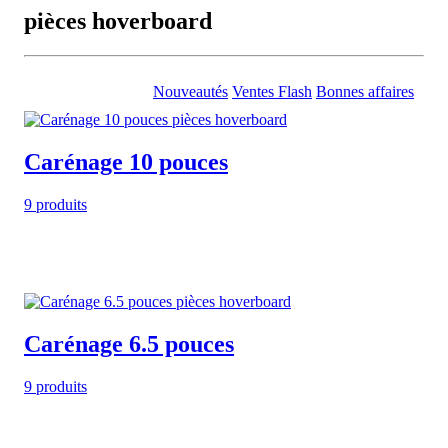
pièces hoverboard
Nouveautés
Ventes Flash
Bonnes affaires
Carénage 10 pouces
9 produits
Carénage 6.5 pouces
9 produits