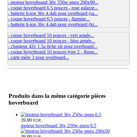
- moteur hoverboard 36v 350w pneu 200x90...
- coque hoverboard 6.5 pouces - rose galaxie...
- batterie li-ion 36v 4.4ah pour overboard (sa...
- coque hoverboard 6.5 pouces - flamme...
- batterie li-ion 36v 4.4ah pour overboard (kr...
- coque hoverboard 10 pouces - vert armée...
- coque hoverboard 10 pouces - bleu armée...
- chargeur 42v 1.5a fiche xlr pour overboard...
- coque hoverboard 10 pouces type 2 - fleurs...
- carte mère 3 pour overboard...
Produits dans la même catégorie pièces
hoverboard
39.90
EUR
moteur hoverboard 36v 250w pneu 6.5
39.90
EUR