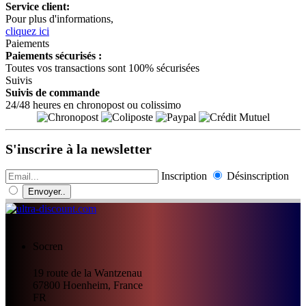
Service client:
Pour plus d'informations,
cliquez ici
Paiements
Paiements sécurisés :
Toutes vos transactions sont 100% sécurisées
Suivis
Suivis de commande
24/48 heures en chronopost ou colissimo
S'inscrire à la newsletter
Inscription
Désinscription
Envoyer..
Socren
19 route de la Wantzenau
67800
Hoenheim, France
FR