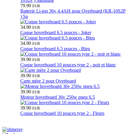
79.90
EUR
Batterie Li-ion 36v 4.4AH pour Overboard (KR-10S2P
) Sa
34.90
EUR
Coque hoverboard 6.5 pouces - Joker
34.90
EUR
Coque hoverboard 6.5 pouces - Bleu
39.90
EUR
Coque hoverboard 10 pouces type 2 - noir et blanc
39.90
EUR
Carte mère 2 pour Overboard
39.90
EUR
Moteur hoverboard 36v 250w pneu 6.5
39.90
EUR
Coque hoverboard 10 pouces type 2 - Fleurs