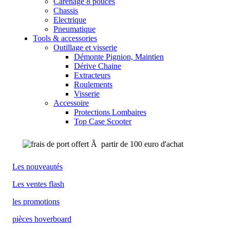
Carénage 8 pouces
Chassis
Electrique
Pneumatique
Tools & accessories
Outillage et visserie
Démonte Pignion, Maintien
Dérive Chaine
Extracteurs
Roulements
Visserie
Accessoire
Protections Lombaires
Top Case Scooter
Les nouveautés
Les ventes flash
les promotions
pièces hoverboard