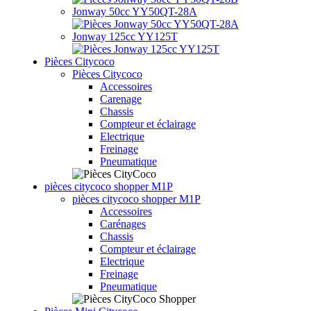
Jonway 50cc YY50QT-28A
Jonway 125cc YY125T
Pièces Citycoco
Pièces Citycoco
Accessoires
Carenage
Chassis
Compteur et éclairage
Electrique
Freinage
Pneumatique
pièces citycoco shopper M1P
pièces citycoco shopper M1P
Accessoires
Carénages
Chassis
Compteur et éclairage
Electrique
Freinage
Pneumatique