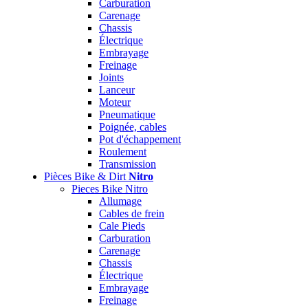
Carburation
Carenage
Chassis
Électrique
Embrayage
Freinage
Joints
Lanceur
Moteur
Pneumatique
Poignée, cables
Pot d'échappement
Roulement
Transmission
Pièces Bike & Dirt
Nitro
Pieces Bike Nitro
Allumage
Cables de frein
Cale Pieds
Carburation
Carenage
Chassis
Électrique
Embrayage
Freinage