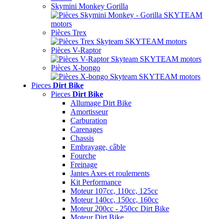
Skymini Monkey Gorilla
Pièces Trex
Pièces V-Raptor
Pièces X-bongo
Pieces
Dirt Bike
Pieces
Dirt Bike
Allumage Dirt Bike
Amortisseur
Carburation
Carenages
Chassis
Embrayage, câble
Fourche
Freinage
Jantes Axes et roulements
Kit Performance
Moteur 107cc, 110cc, 125cc
Moteur 140cc, 150cc, 160cc
Moteur 200cc - 250cc Dirt Bike
Moteur Dirt Bike