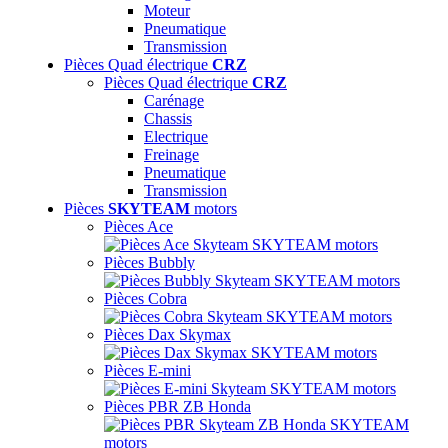
Moteur
Pneumatique
Transmission
Pièces Quad électrique
CRZ
Pièces Quad électrique
CRZ
Carénage
Chassis
Electrique
Freinage
Pneumatique
Transmission
Pièces
SKYTEAM
motors
Pièces Ace
Pièces Bubbly
Pièces Cobra
Pièces Dax Skymax
Pièces E-mini
Pièces PBR ZB Honda