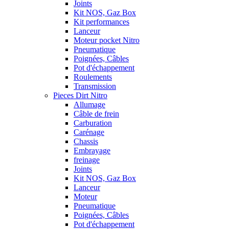
Joints
Kit NOS, Gaz Box
Kit performances
Lanceur
Moteur pocket Nitro
Pneumatique
Poignées, Câbles
Pot d'échappement
Roulements
Transmission
Pieces Dirt Nitro
Allumage
Câble de frein
Carburation
Carénage
Chassis
Embrayage
freinage
Joints
Kit NOS, Gaz Box
Lanceur
Moteur
Pneumatique
Poignées, Câbles
Pot d'échappement