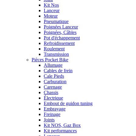
Kit Nos
Lanceur
Moteur
Pneumatique
Poignées Lanceur
Poignées, Câbles
Pot d'échappement
Refroidissement
Roulement
Transmission
Pièces Pocket Bike
Allumage
Cables de frein
Cale Pieds
Carburation
Carenage
Chassis
Électrique
Embout de guidon tuning
Embrayage
Freinage
Joints
Kit NOS, Gaz Box
Kit performances