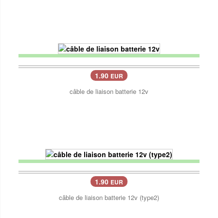
1.90
EUR
câble de liaison batterie 12v
1.90
EUR
câble de liaison batterie 12v (type2)