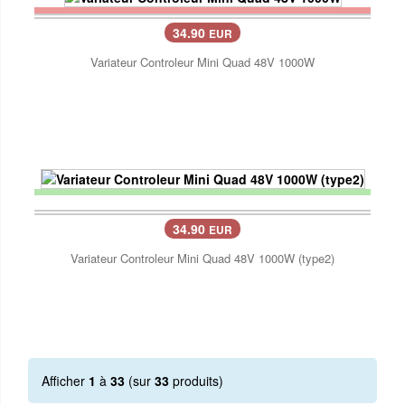
34.90
EUR
Variateur Controleur Mini Quad 48V 1000W
34.90
EUR
Variateur Controleur Mini Quad 48V 1000W (type2)
Afficher
1
à
33
(sur
33
produits)