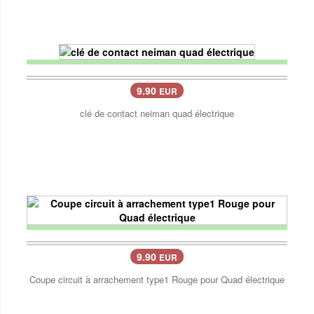
9.90
EUR
clé de contact neiman quad électrique
9.90
EUR
Coupe circuit à arrachement type1 Rouge pour Quad électrique