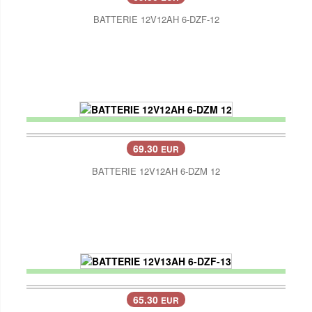
BATTERIE 12V12AH 6-DZF-12
69.30
EUR
BATTERIE 12V12AH 6-DZM 12
65.30
EUR