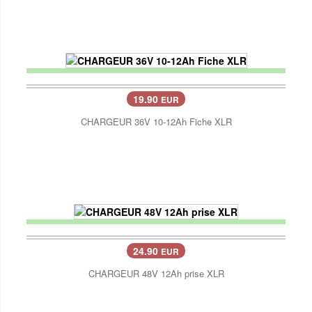
19.90
EUR
CHARGEUR 36V 10-12Ah Fiche XLR
24.90
EUR
CHARGEUR 48V 12Ah prise XLR