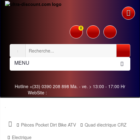
0
MENU
Hotline +(33) 0390 208 898 Ma. - ve. > 13:00 - 17:00 Hr
WebSite :
Pièces Pocket Dirt Bike ATV
Quad électrique CRZ
Electrique