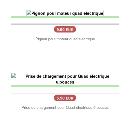
9.90
EUR
Pignon pour moteur quad électrique
5.90
EUR
Prise de chargement pour Quad électrique 6,pouces