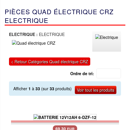
PIÈCES QUAD ÉLECTRIQUE CRZ
ELECTRIQUE
ELECTRIQUE :
ELECTRIQUE
< Retour Catégories Quad électrique CRZ
Ordre de tri:
Afficher
1
à
33
(sur
33
produits)
Voir tout les produits
69.30
EUR