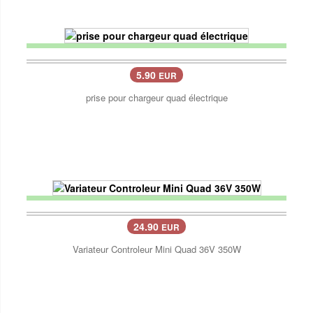
5.90
EUR
prise pour chargeur quad électrique
24.90
EUR
Variateur Controleur Mini Quad 36V 350W