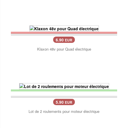
6.90
EUR
Klaxon 48v pour Quad électrique
5.90
EUR
Lot de 2 roulements pour moteur électrique