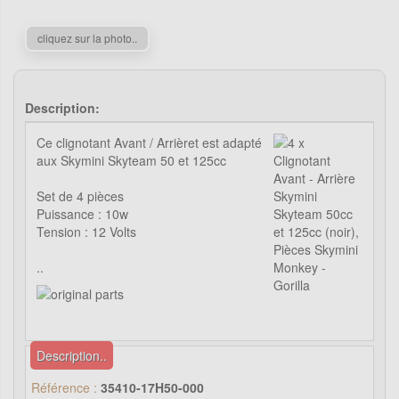
cliquez sur la photo..
Description:
Ce clignotant Avant / Arrièret est adapté
aux Skymini Skyteam 50 et 125cc
Set de 4 pièces
Puissance : 10w
Tension : 12 Volts
..
Description..
Référence :
35410-17H50-000