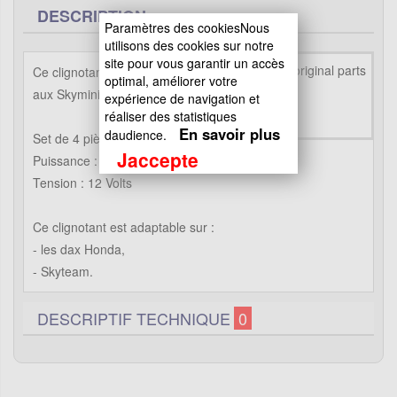
DESCRIPTION
Paramètres des cookiesNous
utilisons des cookies sur notre
site pour vous garantir un accès
Ce clignotant Avant / Arrièret est adapté
optimal, améliorer votre
aux Skymini Skyteam 50 et 125cc
expérience de navigation et
réaliser des statistiques
En savoir plus
daudience.
Set de 4 pièces
Jaccepte
Puissance : 10w
Tension : 12 Volts
Ce clignotant est adaptable sur :
- les dax Honda,
- Skyteam.
DESCRIPTIF TECHNIQUE
0