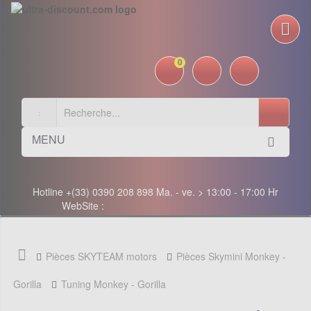
0
MENU
Hotline +(33) 0390 208 898 Ma. - ve. > 13:00 - 17:00 Hr
WebSite :
Pièces SKYTEAM motors
Pièces Skymini Monkey -
Gorilla
Tuning Monkey - Gorilla