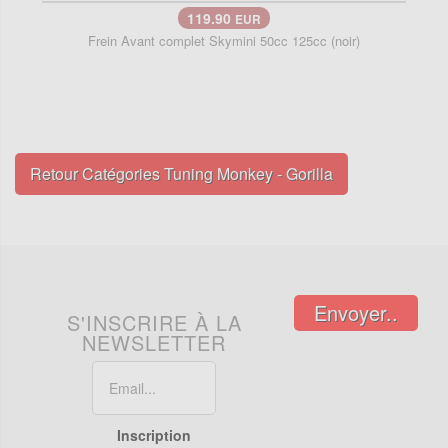
119.90
EUR
Frein Avant complet Skymini 50cc 125cc (noir)
Retour Catégories Tuning Monkey - Gorilla
Envoyer..
S'INSCRIRE À LA
NEWSLETTER
Inscription