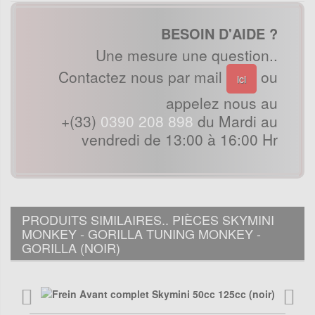
BESOIN D'AIDE ?
Une mesure une question..
Contactez nous par mail
ou
ici
appelez nous au
+(33)
0390 208 898
du Mardi au
vendredi de 13:00 à 16:00 Hr
PRODUITS SIMILAIRES.. PIÈCES SKYMINI
MONKEY - GORILLA TUNING MONKEY -
GORILLA (NOIR)