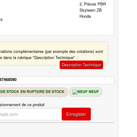
mations complémentaires (par exemple des cotations) sont
s dans la rubrique "Description Technique". :
Description Technique
87468590
EN RUPTURE DE STOCK
NEUF
isionnement de ce produit
Enregister