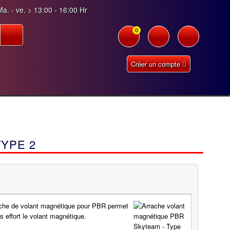
a. - ve. > 13:00 - 16:00 Hr
0
Créer un compte
YPE 2
ache de volant magnétique pour PBR permet
s effort le volant magnétique.