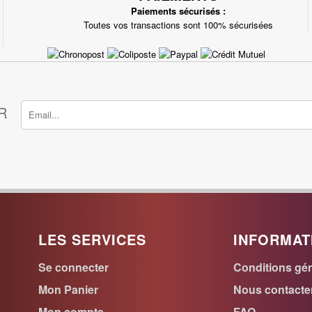
Paiements sécurisés :
Toutes vos transactions sont 100% sécurisées
R
LES SERVICES
INFORMAT
Se connecter
Conditions gén
Mon Panier
Nous contacte
Mon compte
FAQ