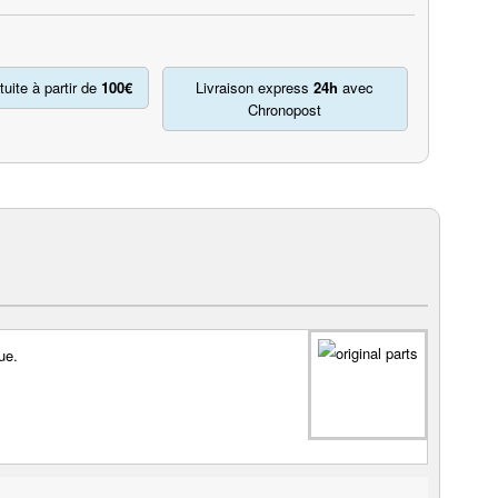
tuite à partir de
100€
Livraison express
24h
avec
Chronopost
ue.