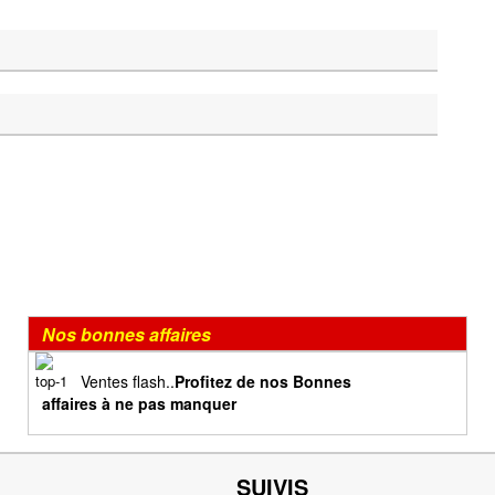
Nos bonnes affaires
Ventes flash..
Profitez de nos Bonnes
affaires à ne pas manquer
SUIVIS