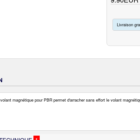
Livraison gra
N
volant magnétique pour PBR permet d'arracher sans effort le volant magnétiq
 TECHNIQUE
1