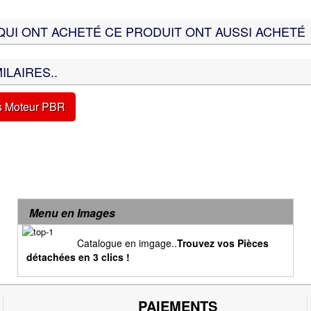
QUI ONT ACHETÉ CE PRODUIT ONT AUSSI ACHETÉ
ILAIRES..
s Moteur PBR
Menu en Images
Catalogue en imgage..
Trouvez vos Pièces
détachées en 3 clics !
PAIEMENTS