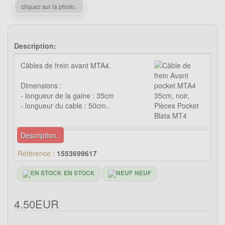
cliquez sur la photo..
Description:
Câbles de frein avant MTA4.
Dimensions :
- longueur de la gaine : 35cm
- longueur du cable : 50cm..
Description..
Référence :
1553699617
EN STOCK
NEUF
4.50EUR