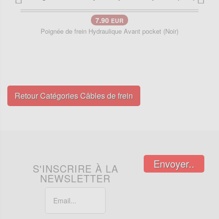
7.90
EUR
Poignée de frein Hydraulique Avant pocket (Noir)
Retour Catégories Câbles de frein
Envoyer..
S'INSCRIRE À LA
NEWSLETTER