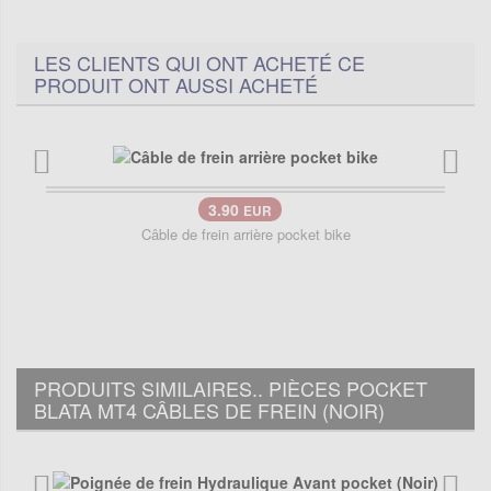
LES CLIENTS QUI ONT ACHETÉ CE
PRODUIT ONT AUSSI ACHETÉ
3.90
EUR
Câble de frein arrière pocket bike
PRODUITS SIMILAIRES.. PIÈCES POCKET
BLATA MT4 CÂBLES DE FREIN (NOIR)