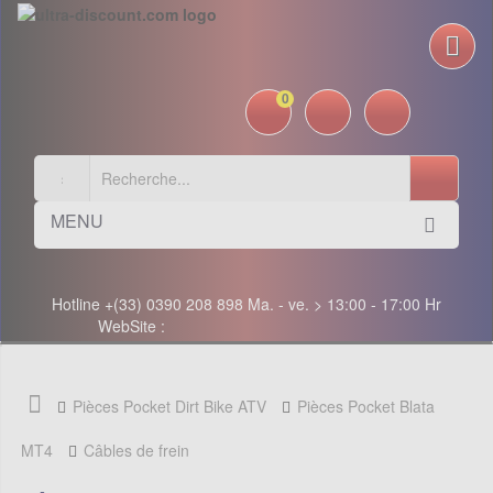
0
MENU
Hotline +(33) 0390 208 898 Ma. - ve. > 13:00 - 17:00 Hr
WebSite :
Pièces Pocket Dirt Bike ATV
Pièces Pocket Blata
MT4
Câbles de frein