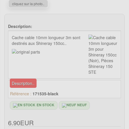
cliquez sur la photo..
Description:
Cache cable 10mm longueur 3m sont
destinés aux Shineray 150cc..
Description..
Référence :
171535-black
EN STOCK
NEUF
6.90EUR