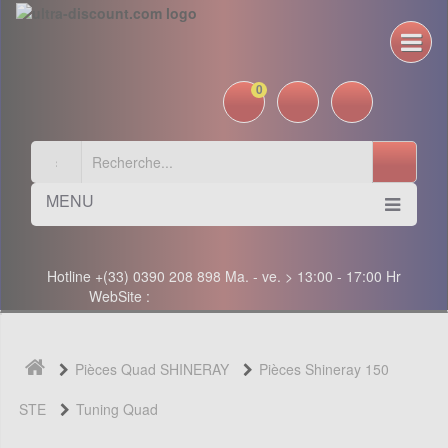
0
MENU
Hotline +(33) 0390 208 898 Ma. - ve. > 13:00 - 17:00 Hr
WebSite :
Pièces Quad SHINERAY
Pièces Shineray 150
STE
Tuning Quad