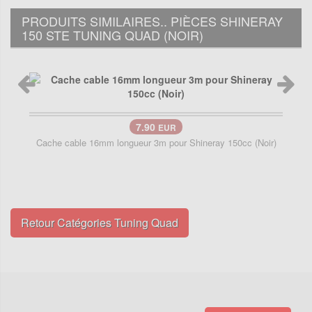
PRODUITS SIMILAIRES.. PIÈCES SHINERAY
150 STE TUNING QUAD (NOIR)
7.90
EUR
Cache cable 16mm longueur 3m pour Shineray 150cc (Noir)
Retour Catégories Tuning Quad