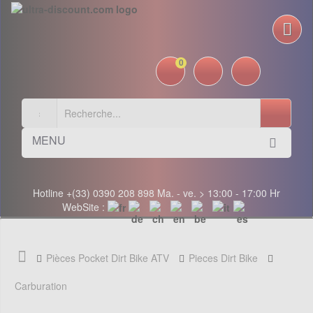
0
MENU
Hotline +(33) 0390 208 898 Ma. - ve. > 13:00 - 17:00 Hr
WebSite :
Pièces Pocket Dirt Bike ATV
Pieces Dirt Bike
Carburation