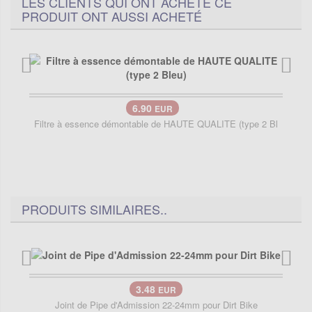
LES CLIENTS QUI ONT ACHETÉ CE
PRODUIT ONT AUSSI ACHETÉ
6.90
EUR
Filtre à essence démontable de HAUTE QUALITE (type 2 Bl
PRODUITS SIMILAIRES..
3.48
EUR
Joint de Pipe d'Admission 22-24mm pour Dirt Bike