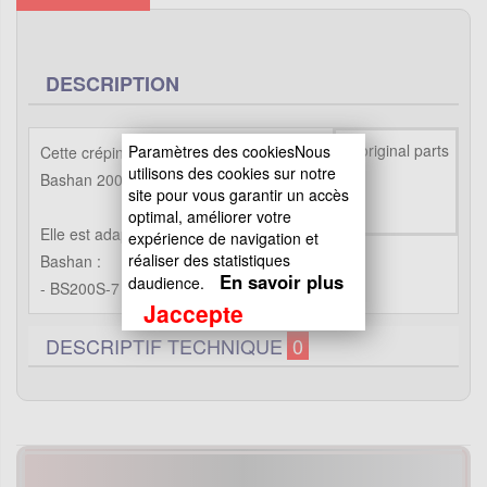
DESCRIPTION
Paramètres des cookiesNous
Cette crépine est destinée aux Quads
utilisons des cookies sur notre
Bashan 200cc.
site pour vous garantir un accès
optimal, améliorer votre
Elle est adaptée aux moteurs de quads
expérience de navigation et
réaliser des statistiques
Bashan :
En savoir plus
daudience.
- BS200S-7
Jaccepte
DESCRIPTIF TECHNIQUE
0