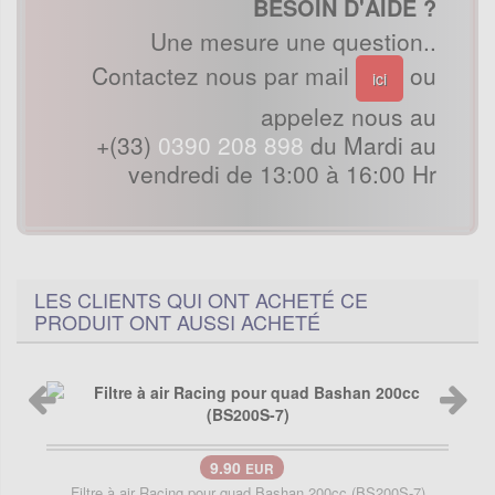
BESOIN D'AIDE ?
Une mesure une question..
Contactez nous par mail
ou
ici
appelez nous au
+(33)
0390 208 898
du Mardi au
vendredi de 13:00 à 16:00 Hr
LES CLIENTS QUI ONT ACHETÉ CE
PRODUIT ONT AUSSI ACHETÉ
9.90
EUR
Filtre à air Racing pour quad Bashan 200cc (BS200S-7)