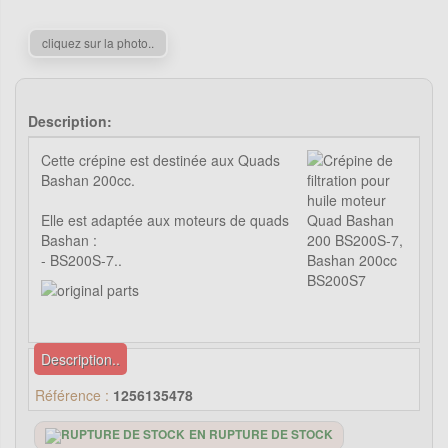
cliquez sur la photo..
Description:
Cette crépine est destinée aux Quads
Bashan 200cc.
Elle est adaptée aux moteurs de quads
Bashan :
- BS200S-7..
Description..
Référence :
1256135478
EN RUPTURE DE STOCK