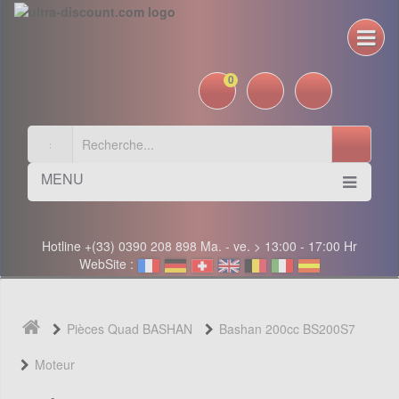
0
MENU
Hotline +(33) 0390 208 898 Ma. - ve. > 13:00 - 17:00 Hr
WebSite :
Pièces Quad BASHAN
Bashan 200cc BS200S7
Moteur