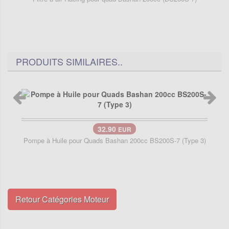
PRODUITS SIMILAIRES..
32.90
EUR
Pompe à Huile pour Quads Bashan 200cc BS200S-7 (Type 3)
Retour Catégories Moteur