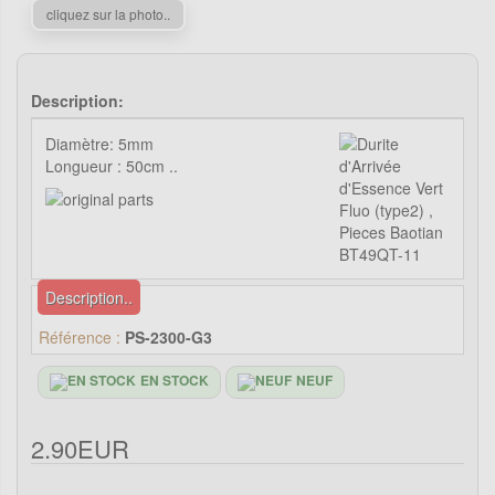
cliquez sur la photo..
Description:
Diamètre: 5mm
Longueur : 50cm ..
Description..
Référence :
PS-2300-G3
EN STOCK
NEUF
2.90EUR