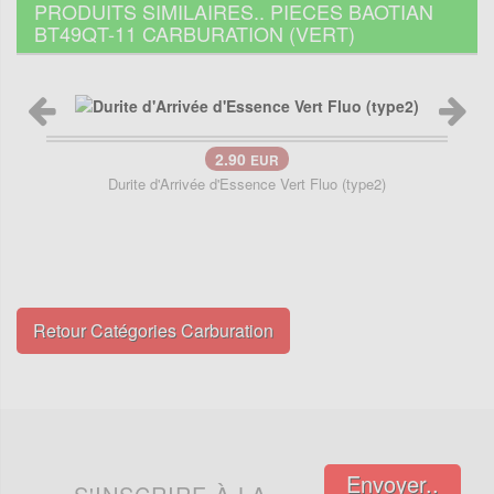
PRODUITS SIMILAIRES.. PIECES BAOTIAN
BT49QT-11 CARBURATION (VERT)
2.90
EUR
Durite d'Arrivée d'Essence Vert Fluo (type2)
Retour Catégories Carburation
Envoyer..