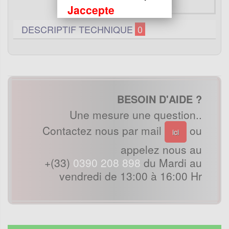
Jaccepte
DESCRIPTIF TECHNIQUE
0
BESOIN D'AIDE ?
Une mesure une question..
Contactez nous par mail
ou
ici
appelez nous au
+(33)
0390 208 898
du Mardi au
vendredi de 13:00 à 16:00 Hr