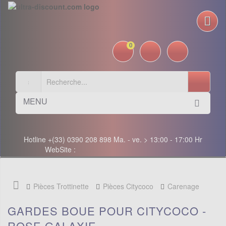
0
MENU
Hotline +(33) 0390 208 898 Ma. - ve. > 13:00 - 17:00 Hr
WebSite :
Pièces Trottinette
Pièces Citycoco
Carenage
GARDES BOUE POUR CITYCOCO -
ROSE GALAXIE