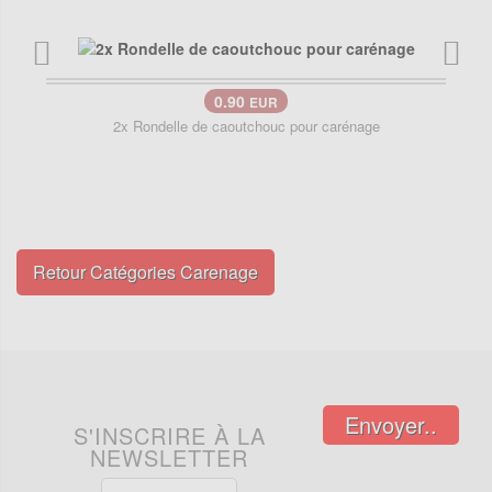
0.90
EUR
2x Rondelle de caoutchouc pour carénage
Retour Catégories Carenage
Envoyer..
S'INSCRIRE À LA
NEWSLETTER