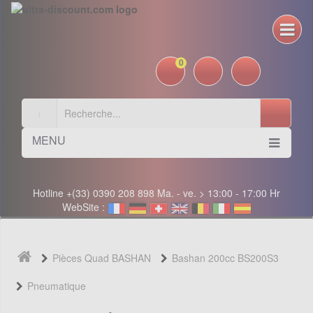
0
MENU
Hotline +(33) 0390 208 898 Ma. - ve. > 13:00 - 17:00 Hr
WebSite :
Pièces Quad BASHAN
Bashan 200cc BS200S3
Pneumatique