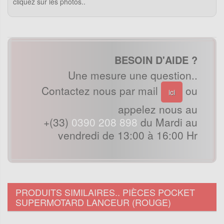
cliquez sur les photos..
BESOIN D'AIDE ?
Une mesure une question..
Contactez nous par mail
ou
ici
appelez nous au
+(33)
0390 208 898
du Mardi au
vendredi de 13:00 à 16:00 Hr
PRODUITS SIMILAIRES.. PIÈCES POCKET
SUPERMOTARD LANCEUR (ROUGE)