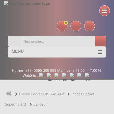
0
MENU
Hotline +(33) 0390 208 898 Ma. - ve. > 13:00 - 17:00 Hr
WebSite :
Pièces Pocket Dirt Bike ATV
Pièces Pocket
Supermotard
Lanceur