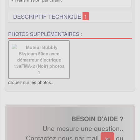
DESCRIPTIF TECHNIQUE
1
PHOTOS SUPPLÉMENTAIRES :
cliquez sur les photos..
BESOIN D'AIDE ?
Une mesure une question..
Contactez nous par mail
ou
ici