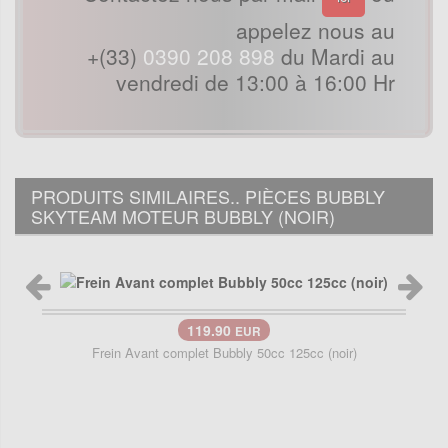
appelez nous au
+(33)
0390 208 898
du Mardi au
vendredi de 13:00 à 16:00 Hr
PRODUITS SIMILAIRES.. PIÈCES BUBBLY
SKYTEAM MOTEUR BUBBLY (NOIR)
119.90
EUR
Frein Avant complet Bubbly 50cc 125cc (noir)