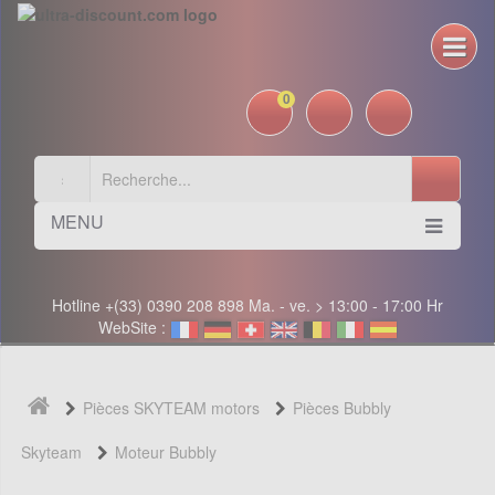
0
MENU
Hotline +(33) 0390 208 898 Ma. - ve. > 13:00 - 17:00 Hr
WebSite :
Pièces SKYTEAM motors
Pièces Bubbly
Skyteam
Moteur Bubbly