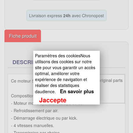
Livraison express
24h
avec Chronopost
Fiche produit
Paramètres des cookiesNous
DESCRIPTION
utilisons des cookies sur notre
site pour vous garantir un accès
optimal, améliorer votre
expérience de navigation et
Ce moteur 50cc est destiné aux Bubbly .
réaliser des statistiques
En savoir plus
daudience.
Composition :
Jaccepte
- Moteur mono cylindre 4 temps 50 cc.
- Refroidissement par air.
- Démarrage électrique ou par kick.
- 4 vitesses manuelles.
- Transmission par chaine