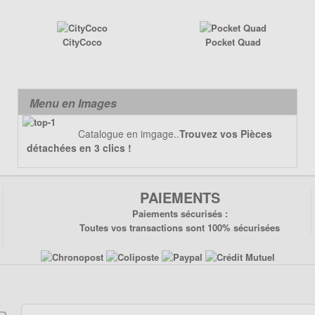
CityCoco
Pocket Quad
Menu en Images
Catalogue en imgage..
Trouvez vos Pièces
détachées en 3 clics !
PAIEMENTS
Paiements sécurisés :
Toutes vos transactions sont 100% sécurisées