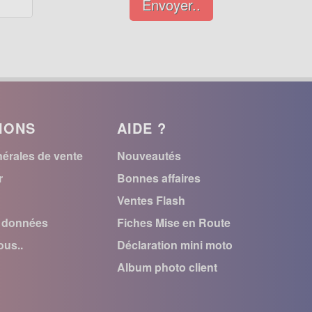
Envoyer..
IONS
AIDE ?
érales de vente
Nouveautés
r
Bonnes affaires
Ventes Flash
s données
Fiches Mise en Route
us..
Déclaration mini moto
Album photo client