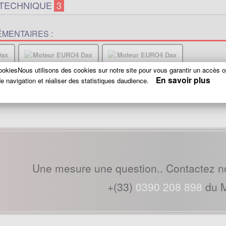
 TECHNIQUE
3
MENTAIRES :
okiesNous utilisons des cookies sur notre site pour vous garantir un accès o
En savoir plus
e navigation et réaliser des statistiques daudience.
s..
Une mesure une question.. Contactez n
+(33)
0390 208 898
du M