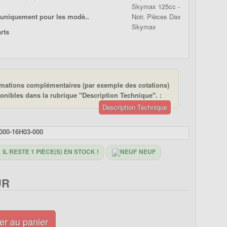
uniquement pour les modè..
rmations complémentaires (par exemple des cotations)
onibles dans la rubrique "Description Technique". :
Description Technique
000-16H03-000
IL RESTE 1 PIÈCE(S) EN STOCK !
NEUF
UR
er au panier