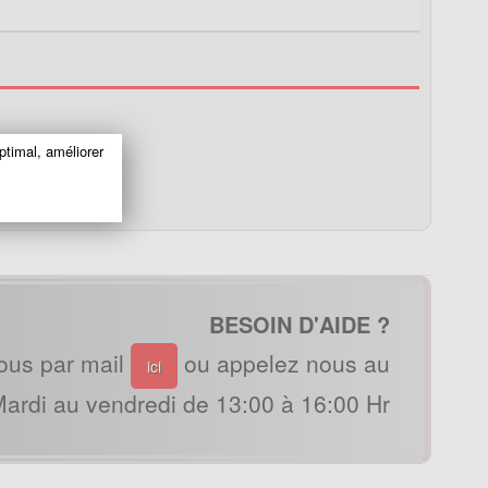
ptimal, améliorer
BESOIN D'AIDE ?
ous par mail
ou appelez nous au
ici
ardi au vendredi de 13:00 à 16:00 Hr