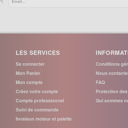
R
LES SERVICES
INFORMAT
Se connecter
Conditions gén
Mon Panier
Nous contacte
Mon compte
FAQ
Créez votre compte
Protection de
Compte professionnel
Qui sommes no
Suivi de commande
livraison moteur et palette