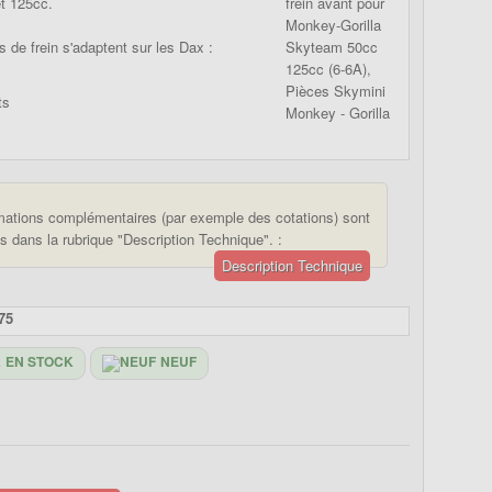
t 125cc.
 de frein s'adaptent sur les Dax :
mations complémentaires (par exemple des cotations) sont
s dans la rubrique "Description Technique". :
Description Technique
75
EN STOCK
NEUF