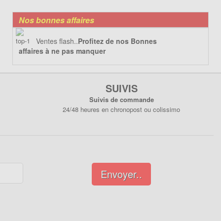
Nos bonnes affaires
Ventes flash..
Profitez de nos Bonnes
affaires à ne pas manquer
SUIVIS
Suivis de commande
24/48 heures en chronopost ou colissimo
Envoyer..