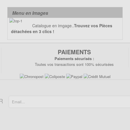
Menu en Images
Catalogue en imgage..
Trouvez vos Pièces
détachées en 3 clics !
PAIEMENTS
Paiements sécurisés :
Toutes vos transactions sont 100% sécurisées
R