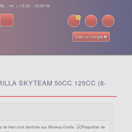
a. - ve. > 13:00 - 16:00 Hr
0
Créer un compte
LLA SKYTEAM 50CC 125CC (6-
s de frein sont destinée aux Monkey-Gorilla