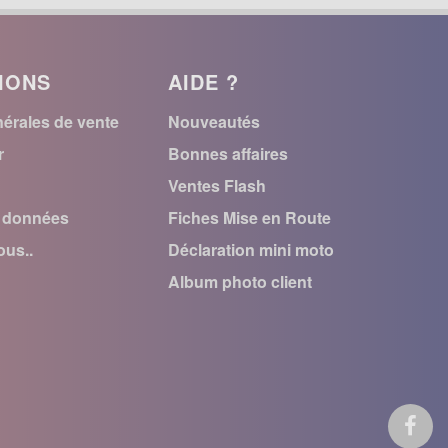
IONS
AIDE ?
érales de vente
Nouveautés
r
Bonnes affaires
Ventes Flash
s données
Fiches Mise en Route
us..
Déclaration mini moto
Album photo client