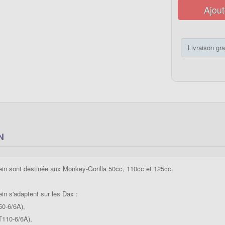
Ajout
Livraison gra
N
ein sont destinée aux Monkey-Gorilla 50cc, 110cc et 125cc.
ein s'adaptent sur les Dax :
0-6/6A),
T110-6/6A),