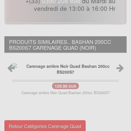
+(33)
0390 208 898
du Mardi au
vendredi de 13:00 à 16:00 Hr
PRODUITS SIMILAIRES.. BASHAN 200CC
BS200S7 CARENAGE QUAD (NOIR)
129.90
EUR
Carenage arrière Noir Quad Bashan 200cc BS200S7
Retour Catégories Carenage Quad