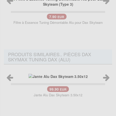
7.90
EUR
Filtre à Essence Tuning Démontable Alu pour Dax Skyteam
PRODUITS SIMILAIRES.. PIÈCES DAX
SKYMAX TUNING DAX (ALU)
99.90
EUR
Jante Alu Dax Skyteam 3.50x12