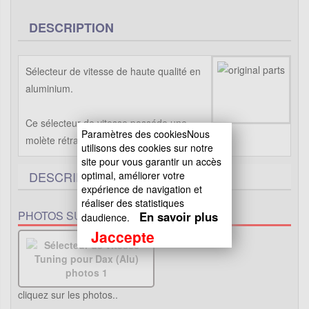
DESCRIPTION
Sélecteur de vitesse de haute qualité en
aluminium.
Ce sélecteur de vitesse posséde une
Paramètres des cookiesNous
molète rétractable
utilisons des cookies sur notre
site pour vous garantir un accès
DESCRIPTIF TECHNIQUE
1
optimal, améliorer votre
expérience de navigation et
réaliser des statistiques
PHOTOS SUPPLÉMENTAIRES :
En savoir plus
daudience.
Jaccepte
cliquez sur les photos..