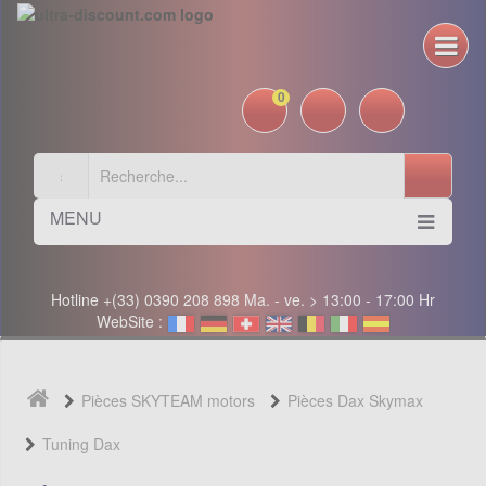
0
MENU
Hotline +(33) 0390 208 898 Ma. - ve. > 13:00 - 17:00 Hr
WebSite :
Pièces SKYTEAM motors
Pièces Dax Skymax
Tuning Dax