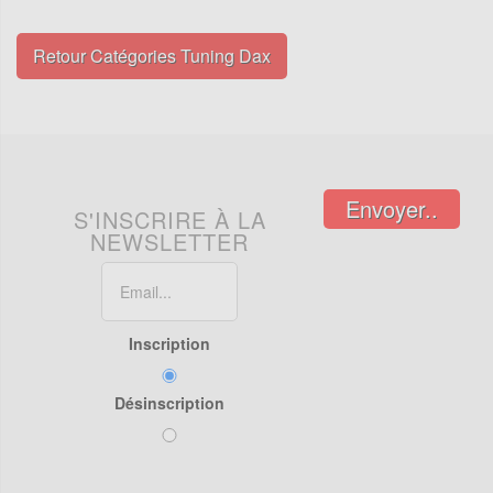
Retour Catégories Tuning Dax
Envoyer..
S'INSCRIRE À LA
NEWSLETTER
Inscription
Désinscription