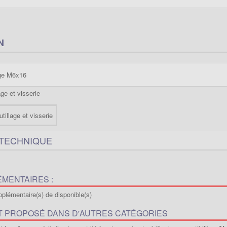
N
age M6x16
age et visserie
 TECHNIQUE
MENTAIRES :
plémentaire(s) de disponible(s)
T PROPOSÉ DANS D'AUTRES CATÉGORIES