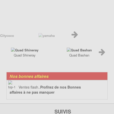
Quad Shineray
Quad Bashan
Nos bonnes affaires
Ventes flash..
Profitez de nos Bonnes
affaires à ne pas manquer
SUIVIS