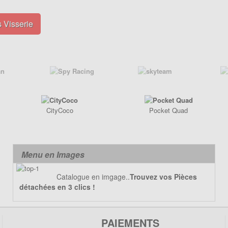
 Visserie
CityCoco
Pocket Quad
Menu en Images
Catalogue en imgage..
Trouvez vos Pièces
détachées en 3 clics !
PAIEMENTS