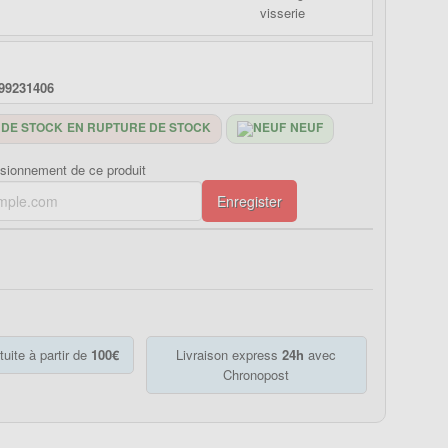
99231406
EN RUPTURE DE STOCK
NEUF
isionnement de ce produit
Enregister
tuite à partir de
100€
Livraison express
24h
avec
Chronopost