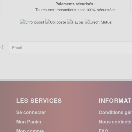
Paiements sécurisés :
Toutes vos transactions sont 100% sécurisées
R
LES SERVICES
INFORMAT
Se connecter
Conditions gén
Mon Panier
Nous contacte
Mon compte
FAQ