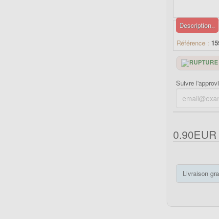
Description..
Référence :
15
Suivre l'approv
0.90EUR
Livraison gra