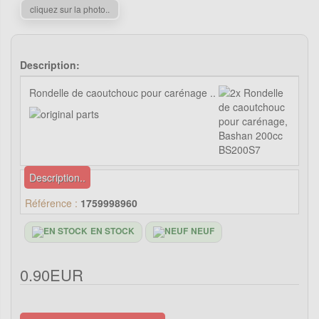
cliquez sur la photo..
Description:
Rondelle de caoutchouc pour carénage ..
Description..
Référence :
1759998960
EN STOCK
NEUF
0.90EUR