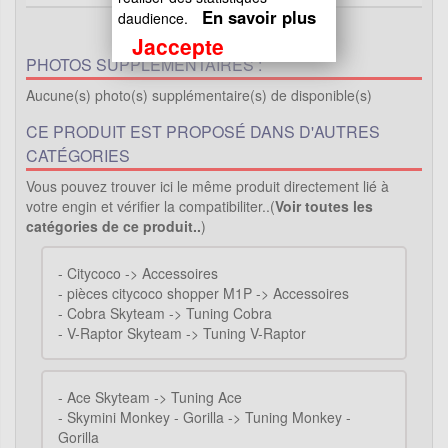
En savoir plus
daudience.
Jaccepte
PHOTOS SUPPLÉMENTAIRES :
Aucune(s) photo(s) supplémentaire(s) de disponible(s)
CE PRODUIT EST PROPOSÉ DANS D'AUTRES
CATÉGORIES
Vous pouvez trouver ici le même produit directement lié à
votre engin et vérifier la compatibiliter..(
Voir toutes les
catégories de ce produit..
)
-
Citycoco -> Accessoires
-
pièces citycoco shopper M1P -> Accessoires
-
Cobra Skyteam -> Tuning Cobra
-
V-Raptor Skyteam -> Tuning V-Raptor
-
Ace Skyteam -> Tuning Ace
-
Skymini Monkey - Gorilla -> Tuning Monkey -
Gorilla