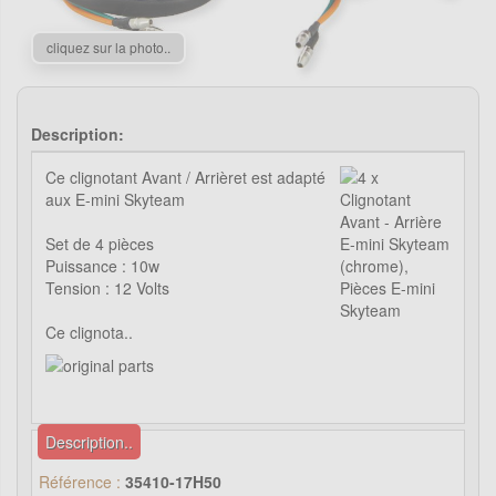
cliquez sur la photo..
Description:
Ce clignotant Avant / Arrièret est adapté
aux E-mini Skyteam
Set de 4 pièces
Puissance : 10w
Tension : 12 Volts
Ce clignota..
Description..
Référence :
35410-17H50