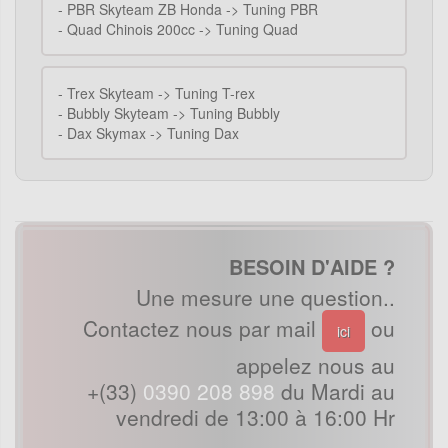
-
PBR Skyteam ZB Honda -> Tuning PBR
-
Quad Chinois 200cc -> Tuning Quad
-
Trex Skyteam -> Tuning T-rex
-
Bubbly Skyteam -> Tuning Bubbly
-
Dax Skymax -> Tuning Dax
BESOIN D'AIDE ?
Une mesure une question..
Contactez nous par mail
ou
ici
appelez nous au
+(33)
0390 208 898
du Mardi au
vendredi de 13:00 à 16:00 Hr