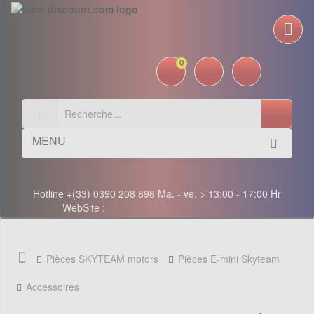
0
MENU
Hotline +(33) 0390 208 898 Ma. - ve. > 13:00 - 17:00 Hr
WebSite :
Pièces SKYTEAM motors
Pièces E-mini Skyteam
Accessoires