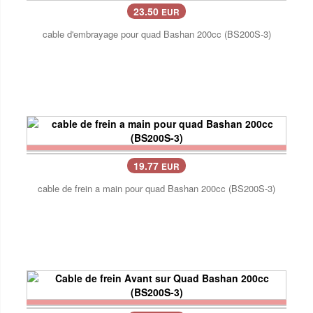
23.50
EUR
cable d'embrayage pour quad Bashan 200cc (BS200S-3)
19.77
EUR
cable de frein a main pour quad Bashan 200cc (BS200S-3)