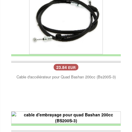
23.84
EUR
Cable d'accélérateur pour Quad Bashan 200cc (Bs200S-3)