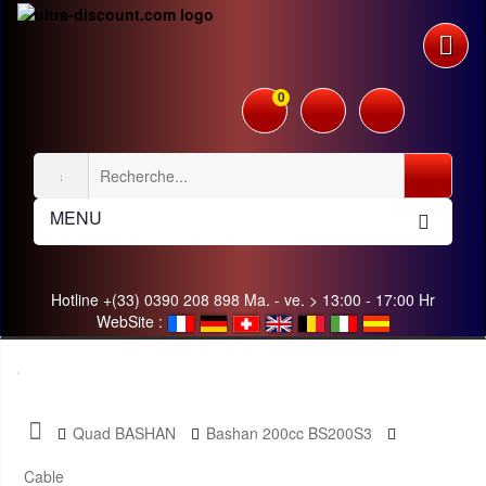
0
MENU
Hotline +(33) 0390 208 898 Ma. - ve. > 13:00 - 17:00 Hr
WebSite :
Quad BASHAN
Bashan 200cc BS200S3
Cable