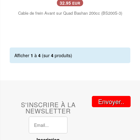
32.95
EUR
Cable de frein Avant sur Quad Bashan 200cc (BS200S-3)
Afficher
1
à
4
(sur
4
produits)
Envoyer..
S'INSCRIRE À LA
NEWSLETTER
Inscription