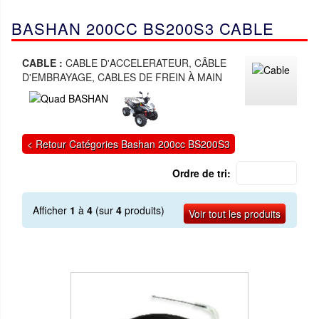
BASHAN 200CC BS200S3 CABLE
CABLE :
CABLE D'ACCELERATEUR, CÂBLE
D'EMBRAYAGE, CABLES DE FREIN À MAIN
< Retour Catégories Bashan 200cc BS200S3
Ordre de tri:
Afficher
1
à
4
(sur
4
produits)
Voir tout les produits