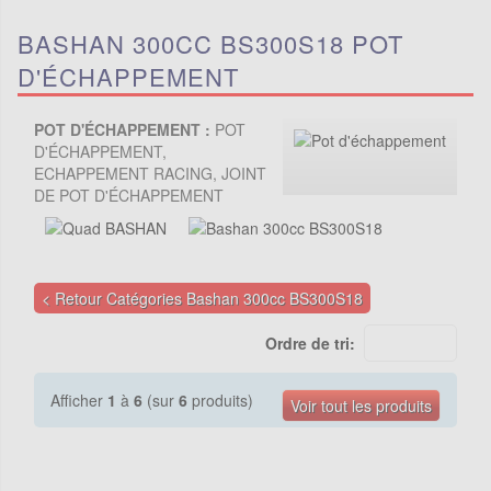
BASHAN 300CC BS300S18 POT
D'ÉCHAPPEMENT
POT D'ÉCHAPPEMENT :
POT
D'ÉCHAPPEMENT,
ECHAPPEMENT RACING, JOINT
DE POT D'ÉCHAPPEMENT
< Retour Catégories Bashan 300cc BS300S18
Ordre de tri:
Afficher
1
à
6
(sur
6
produits)
Voir tout les produits