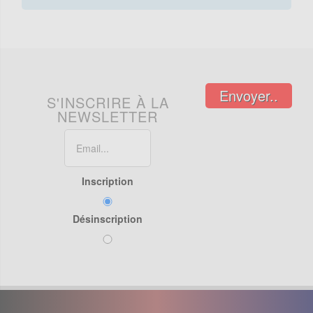
Envoyer..
S'INSCRIRE À LA
NEWSLETTER
Inscription
Désinscription