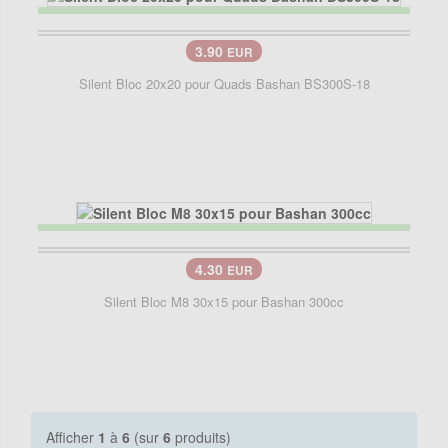
3.90
EUR
Silent Bloc 20x20 pour Quads Bashan BS300S-18
4.30
EUR
Silent Bloc M8 30x15 pour Bashan 300cc
Afficher
1
à
6
(sur
6
produits)