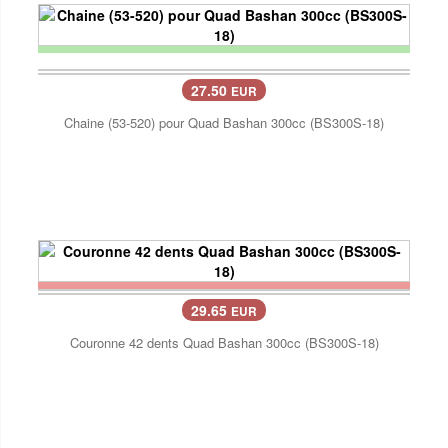
27.50
EUR
Chaine (53-520) pour Quad Bashan 300cc (BS300S-18)
29.65
EUR
Couronne 42 dents Quad Bashan 300cc (BS300S-18)