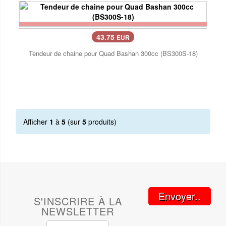
43.75
EUR
Tendeur de chaine pour Quad Bashan 300cc (BS300S-18)
Afficher
1
à
5
(sur
5
produits)
Envoyer..
S'INSCRIRE À LA
NEWSLETTER