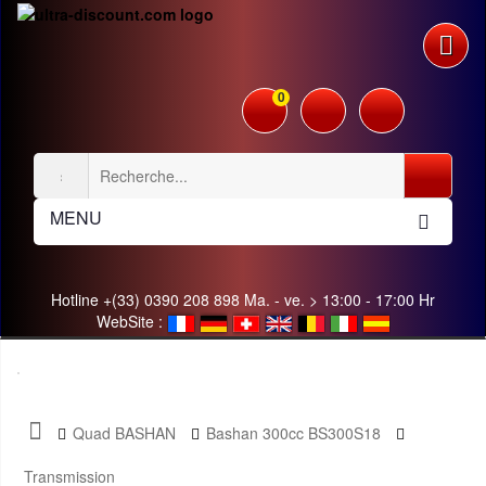
0
MENU
Hotline +(33) 0390 208 898 Ma. - ve. > 13:00 - 17:00 Hr
WebSite :
Quad BASHAN
Bashan 300cc BS300S18
Transmission