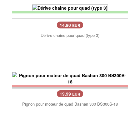
14.90
EUR
Dérive chaine pour quad (type 3)
19.99
EUR
Pignon pour moteur de quad Bashan 300 BS300S-18