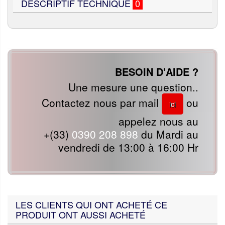
DESCRIPTIF TECHNIQUE
0
BESOIN D'AIDE ?
Une mesure une question..
Contactez nous par mail
ou
ici
appelez nous au
+(33)
0390 208 898
du Mardi au
vendredi de 13:00 à 16:00 Hr
LES CLIENTS QUI ONT ACHETÉ CE
PRODUIT ONT AUSSI ACHETÉ