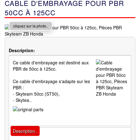
CABLE D'EMBRAYAGE POUR PBR
50CC À 125CC
cliquez sur la photo..
Description:
Ce cable d'embrayage est destiné aux
PBR de 50cc à 125cc.
Ce cable d'embrayage s'adapte sur les
PBR :
- Skyteam 50cc (ST50),
- Skytea..
Description..