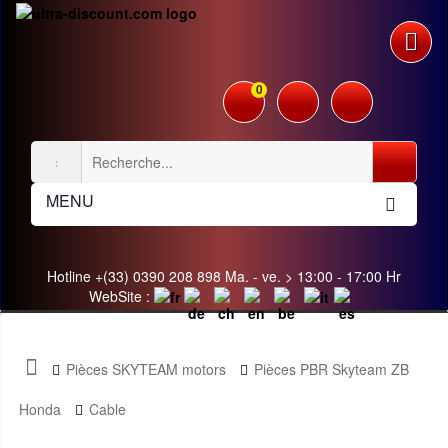
0
MENU
Hotline +(33) 0390 208 898 Ma. - ve. > 13:00 - 17:00 Hr
WebSite :
Pièces SKYTEAM motors
Pièces PBR Skyteam ZB
Honda
Cable