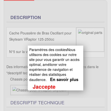
DESCRIPTION
Cache Poussière de Bras Oscillant pour
Skyteam VRaptor 125-250cc
Paramètres des cookiesNous
N°5 sur la vue éclatée
utilisons des cookies sur notre
site pour vous garantir un accès
optimal, améliorer votre
Des informations supplémentaires sont disponibles dans le
expérience de navigation et
"descriptif technique".
réaliser des statistiques
En savoir plus
Chassis pour V-Raptor Skyteam
daudience.
Jaccepte
DESCRIPTIF TECHNIQUE