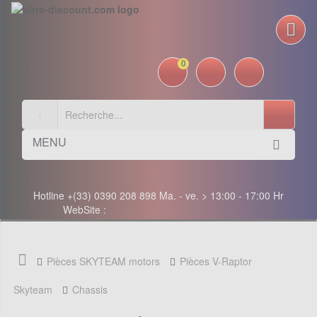
0
MENU
Hotline +(33) 0390 208 898 Ma. - ve. > 13:00 - 17:00 Hr
WebSite :
Pièces SKYTEAM motors
Pièces V-Raptor
Skyteam
Chassis