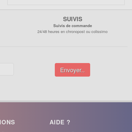
SUIVIS
Suivis de commande
24/48 heures en chronopost ou colissimo
Envoyer..
IONS
AIDE ?