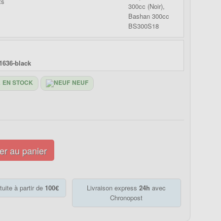
1636-black
EN STOCK
NEUF
er au panier
tuite à partir de
100€
Livraison express
24h
avec
Chronopost