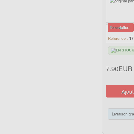
Description..
Référence :
17
7.90EUR
Ajout
Livraison gra