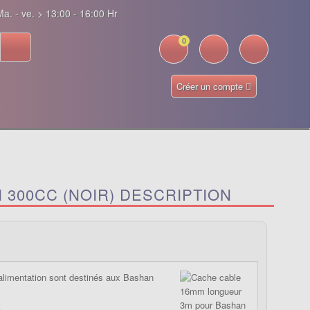
a. - ve. > 13:00 - 16:00 Hr
0
Créer un compte
300CC (NOIR) DESCRIPTION
alimentation sont destinés aux Bashan