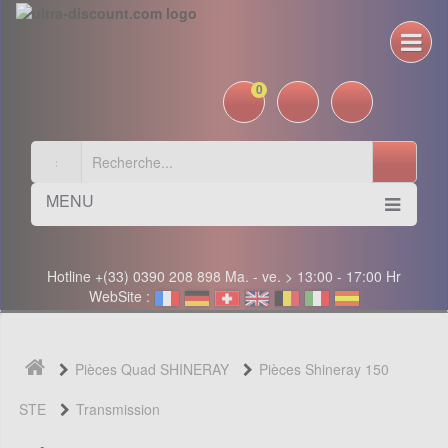
0
MENU
Hotline +(33) 0390 208 898 Ma. - ve. > 13:00 - 17:00 Hr
WebSite :
Pièces Quad SHINERAY
Pièces Shineray 150
STE
Transmission