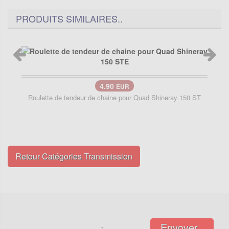
PRODUITS SIMILAIRES..
4.90
EUR
Roulette de tendeur de chaine pour Quad Shineray 150 ST
Retour Catégories Transmission
Envoyer..