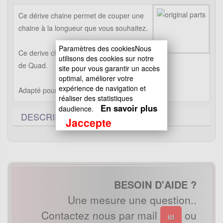
Ce dérive chaine permet de couper une
chaine à la longueur que vous souhaitez.
Paramètres des cookiesNous
Ce derive chaine est adapté aux chaines
utilisons des cookies sur notre
de Quad.
site pour vous garantir un accès
optimal, améliorer votre
expérience de navigation et
Adapté pour des chaines de 420, 428 à 520
réaliser des statistiques
En savoir plus
daudience.
DESCRIPTIF TECHNIQUE
0
Jaccepte
BESOIN D'AIDE ?
Une mesure une question..
Contactez nous par mail
ou
ici