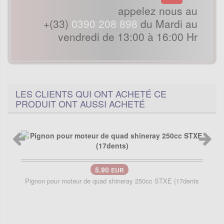
appelez nous au
+(33)
0390 208 898
du Mardi au
vendredi de 13:00 à 16:00 Hr
LES CLIENTS QUI ONT ACHETÉ CE
PRODUIT ONT AUSSI ACHETÉ
5.90
EUR
Pignon pour moteur de quad shineray 250cc STXE (17dents