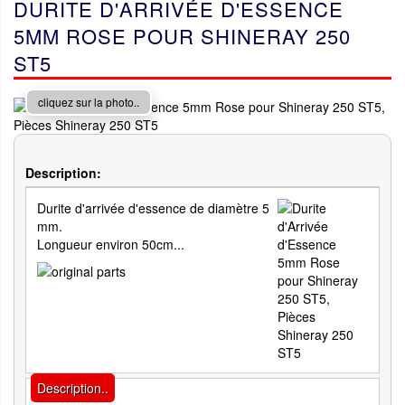
DURITE D'ARRIVÉE D'ESSENCE
5MM ROSE POUR SHINERAY 250
ST5
cliquez sur la photo..
Description:
Durite d'arrivée d'essence de diamètre 5
mm.
Longueur environ 50cm...
Description..