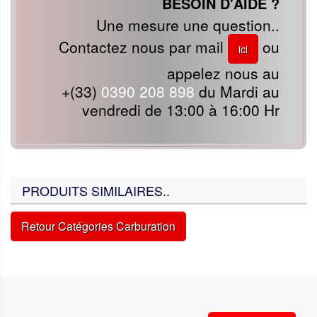
BESOIN D'AIDE ?
Une mesure une question..
Contactez nous par mail
ou
ici
appelez nous au
+(33)
0390 208 898
du Mardi au
vendredi de 13:00 à 16:00 Hr
PRODUITS SIMILAIRES..
Retour Catégories Carburation