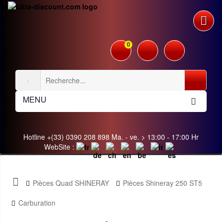
0
MENU
Hotline +(33) 0390 208 898 Ma. - ve. > 13:00 - 17:00 Hr
WebSite :
Pièces Quad SHINERAY
Pièces Shineray 250 ST5
Carburation