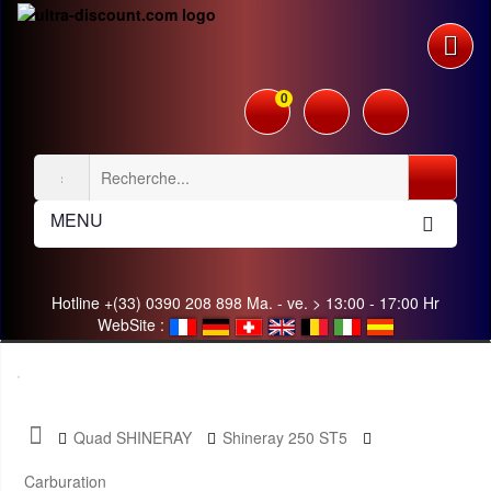
0
MENU
Hotline +(33) 0390 208 898 Ma. - ve. > 13:00 - 17:00 Hr
WebSite :
Quad SHINERAY
Shineray 250 ST5
Carburation