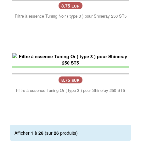
8.75
EUR
Filtre à essence Tuning Noir ( type 3 ) pour Shineray 250 ST5
8.75
EUR
Filtre à essence Tuning Or ( type 3 ) pour Shineray 250 ST5
Afficher
1
à
26
(sur
26
produits)