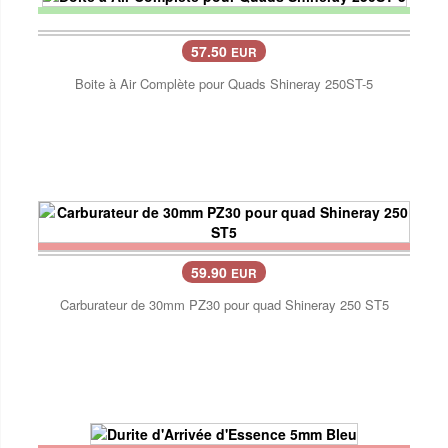
57.50
EUR
Boite à Air Complète pour Quads Shineray 250ST-5
59.90
EUR
Carburateur de 30mm PZ30 pour quad Shineray 250 ST5