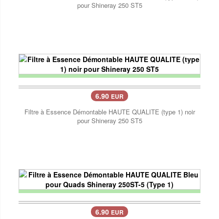
pour Shineray 250 ST5
6.90
EUR
Filtre à Essence Démontable HAUTE QUALITE (type 1) noir
pour Shineray 250 ST5
6.90
EUR