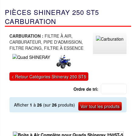
PIÈCES SHINERAY 250 ST5
CARBURATION
CARBURATION :
FILTRE À AIR,
CARBURATEUR, PIPE D'ADMISSION,
FILTRE RACING, FILTRE À ESSENCE
< Retour Catégories Shineray 250 ST5
Ordre de tri:
Afficher
1
à
26
(sur
26
produits)
Voir tout les produits