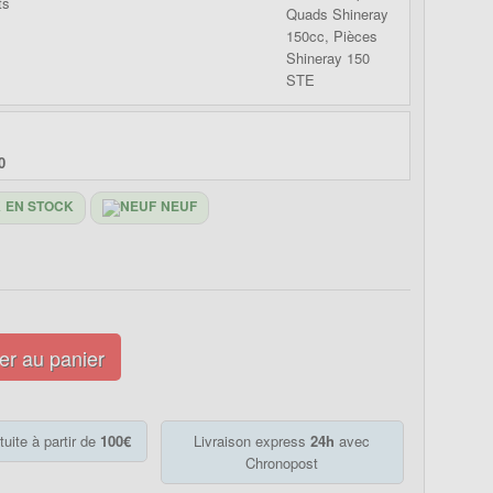
0
EN STOCK
NEUF
er au panier
tuite à partir de
100€
Livraison express
24h
avec
Chronopost