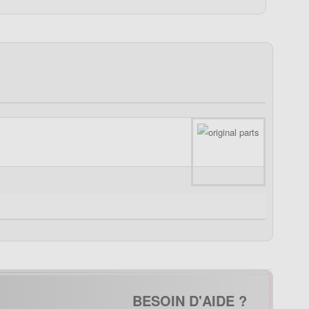
BESOIN D'AIDE ?