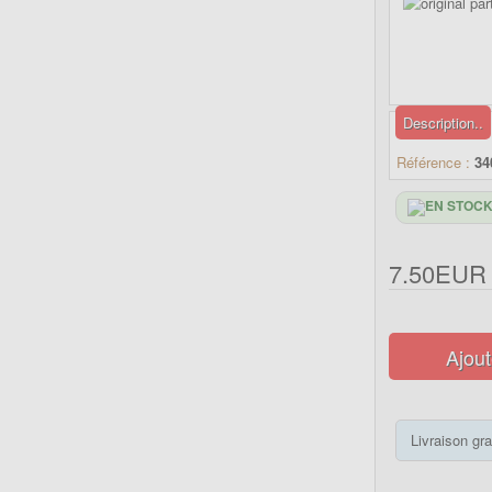
Description..
Référence :
34
7.50EUR
Ajout
Livraison gra