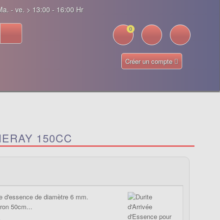
a. - ve. > 13:00 - 16:00 Hr
0
Créer un compte
NERAY 150CC
vée d'essence de diamètre 6 mm.
ron 50cm...