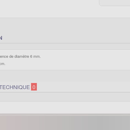
N
ssence de diamètre 6 mm.
0cm.
 TECHNIQUE
0