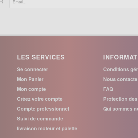
R
LES SERVICES
INFORMAT
Se connecter
Conditions gén
Mon Panier
Nous contacte
Mon compte
FAQ
Créez votre compte
Protection de
Compte professionnel
Qui sommes no
Suivi de commande
livraison moteur et palette