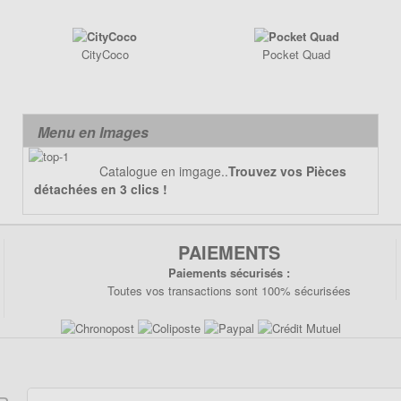
CityCoco
Pocket Quad
Menu en Images
Catalogue en imgage..
Trouvez vos Pièces
détachées en 3 clics !
PAIEMENTS
Paiements sécurisés :
Toutes vos transactions sont 100% sécurisées