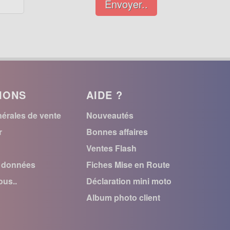
Envoyer..
IONS
AIDE ?
érales de vente
Nouveautés
r
Bonnes affaires
Ventes Flash
s données
Fiches Mise en Route
us..
Déclaration mini moto
Album photo client