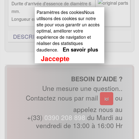
Durite d'arrivée d'essence de diamètre 6
mm.
Paramètres des cookiesNous
utilisons des cookies sur notre
Longueur environ 50cm.
site pour vous garantir un accès
optimal, améliorer votre
DESCRIPTIF TECHNIQUE
0
expérience de navigation et
réaliser des statistiques
En savoir plus
daudience.
Jaccepte
BESOIN D'AIDE ?
Une mesure une question..
Contactez nous par mail
ou
ici
appelez nous au
+(33)
0390 208 898
du Mardi au
vendredi de 13:00 à 16:00 Hr