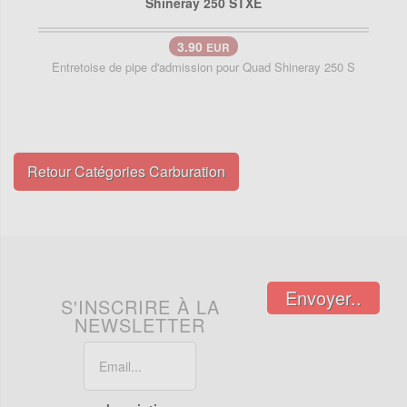
3.90
EUR
Entretoise de pipe d'admission pour Quad Shineray 250 S
Retour Catégories Carburation
Envoyer..
S'INSCRIRE À LA
NEWSLETTER