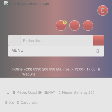
0
MENU
Hotline +(33) 0390 208 898 Ma. - ve. > 13:00 - 17:00 Hr
WebSite :
Pièces Quad SHINERAY
Pièces Shineray 250
STXE
Carburation