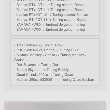
-
Baotian BT49QT-9 -> Tuning scooter Baotian
-
Baotian BT49QT-7 -> Tuning scooter Baotian
-
baotian BT49QT-12 -> Tuning scooter Baotian
-
Baotian BT49QT-11 -> Tuning scooter Baotian
-
YAMAHA PW80 -> Embout de guidon tuning
-
YAMAHA PW50 -> Embout de guidon tuning
-
Trex Skyteam -> Tuning T-rex
-
PBR Skyteam ZB Honda -> Tuning PBR
-
Skymini Monkey - Gorilla -> Tuning Monkey -
Gorilla
-
Dax Skymax -> Tuning Dax
-
Bubbly Skyteam -> Tuning Bubbly
-
Quad Chinois 200cc -> Tuning Quad
-
Bashan 250cc BS250S11 -> Tuning Quad Bashan