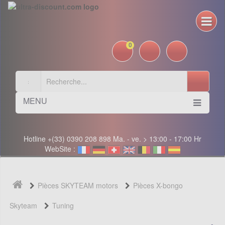
0
MENU
Hotline +(33) 0390 208 898 Ma. - ve. > 13:00 - 17:00 Hr
WebSite :
Pièces SKYTEAM motors
Pièces X-bongo
Skyteam
Tuning