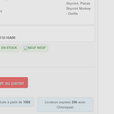
112-10A00
EN STOCK
NEUF
er au panier
tuite à partir de
100€
Livraison express
24h
avec
Chronopost