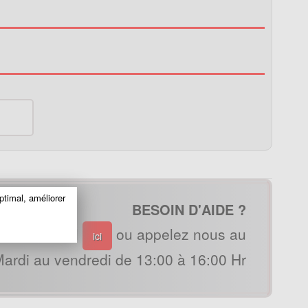
ptimal, améliorer
BESOIN D'AIDE ?
ous par mail
ou appelez nous au
ici
ardi au vendredi de 13:00 à 16:00 Hr