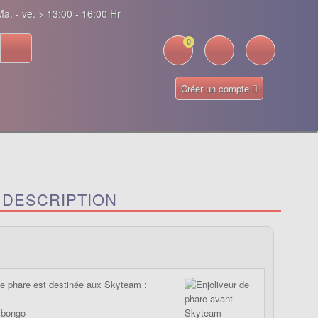
a. - ve. > 13:00 - 16:00 Hr
0
Créer un compte
 DESCRIPTION
e phare est destinée aux Skyteam :
ybongo