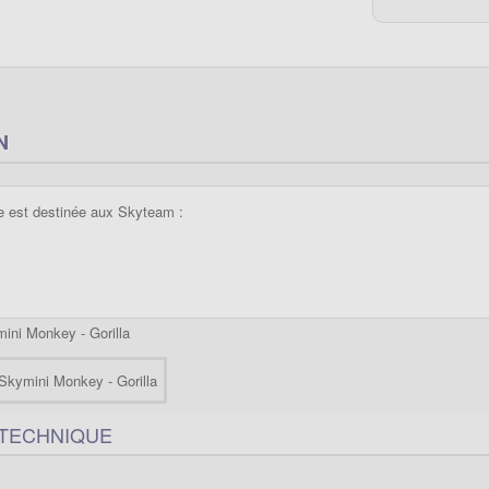
N
e est destinée aux Skyteam :
ini Monkey - Gorilla
 TECHNIQUE