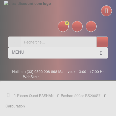
0
MENU
Hotline +(33) 0390 208 898 Ma. - ve. > 13:00 - 17:00 Hr
WebSite :
Pièces Quad BASHAN
Bashan 200cc BS200S7
Carburation