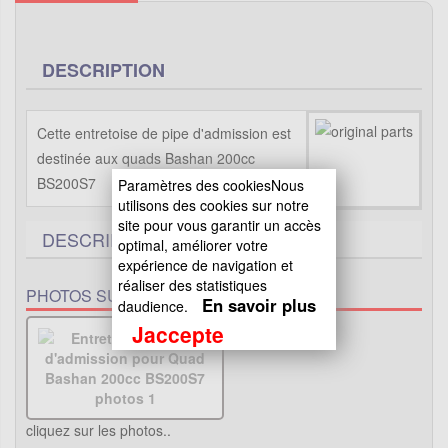
DESCRIPTION
Cette entretoise de pipe d'admission est
destinée aux quads Bashan 200cc
BS200S7
Paramètres des cookiesNous
utilisons des cookies sur notre
site pour vous garantir un accès
DESCRIPTIF TECHNIQUE
1
optimal, améliorer votre
expérience de navigation et
réaliser des statistiques
PHOTOS SUPPLÉMENTAIRES :
En savoir plus
daudience.
Jaccepte
cliquez sur les photos..