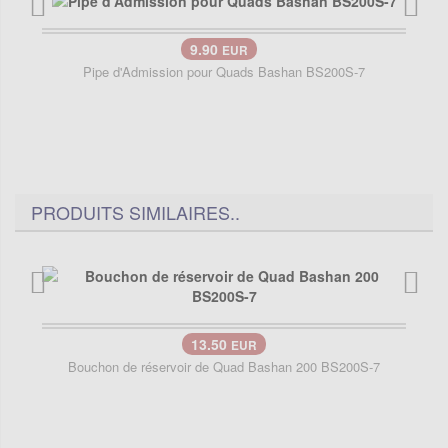
9.90
EUR
Pipe d'Admission pour Quads Bashan BS200S-7
PRODUITS SIMILAIRES..
13.50
EUR
Bouchon de réservoir de Quad Bashan 200 BS200S-7