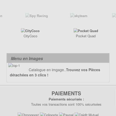
CityCoco
Pocket Quad
Menu en Images
Catalogue en imgage..
Trouvez vos Pièces
détachées en 3 clics !
PAIEMENTS
Paiements sécurisés :
Toutes vos transactions sont 100% sécurisées