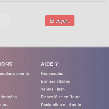
Envoyer..
IONS
AIDE ?
érales de vente
Nouveautés
r
Bonnes affaires
Ventes Flash
s données
Fiches Mise en Route
us..
Déclaration mini moto