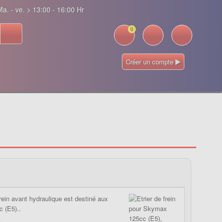
a. - ve. > 13:00 - 16:00 Hr
0
Créer un compte
frein avant hydraulique est destiné aux
 (E5)..