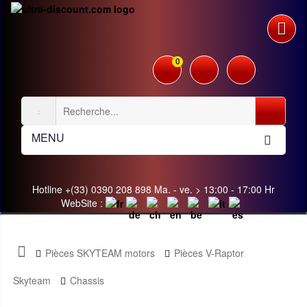
0
MENU
Hotline +(33) 0390 208 898 Ma. - ve. > 13:00 - 17:00 Hr
WebSite :
Pièces SKYTEAM motors
Pièces V-Raptor
Skyteam
Chassis