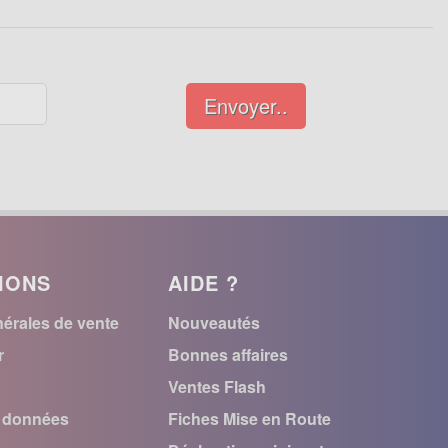
Envoyer..
IONS
AIDE ?
érales de vente
Nouveautés
r
Bonnes affaires
Ventes Flash
s données
Fiches Mise en Route