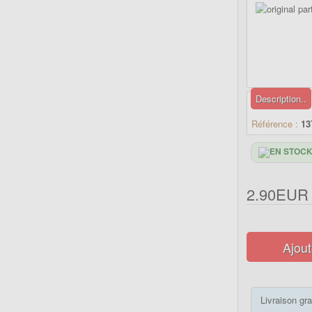
Description..
Référence :
13
2.90EUR
Ajout
Livraison gra