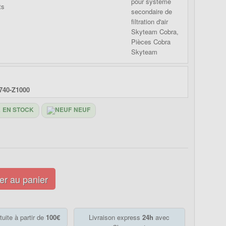
740-Z1000
EN STOCK
NEUF
er au panier
tuite à partir de
100€
Livraison express
24h
avec