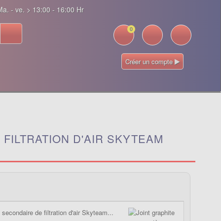
a. - ve. > 13:00 - 16:00 Hr
0
Créer un compte
FILTRATION D'AIR SKYTEAM
econdaire de filtration d'air Skyteam...