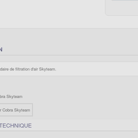
N
ire de filtration d'air Skyteam.
obra Skyteam
 TECHNIQUE