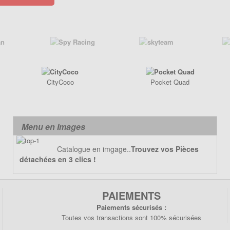
CityCoco
Pocket Quad
Menu en Images
Catalogue en imgage..
Trouvez vos Pièces
détachées en 3 clics !
PAIEMENTS
Paiements sécurisés :
Toutes vos transactions sont 100% sécurisées