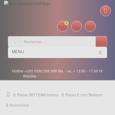
0
MENU
Hotline +(33) 0390 208 898 Ma. - ve. > 13:00 - 17:00 Hr
WebSite :
Pièces SKYTEAM motors
Pièces E-mini Skyteam
Accessoires