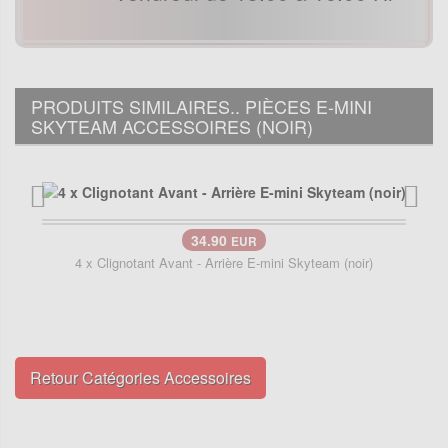
PRODUITS SIMILAIRES.. PIÈCES E-MINI
SKYTEAM ACCESSOIRES (NOIR)
34.90
EUR
4 x Clignotant Avant - Arrière E-mini Skyteam (noir)
Retour Catégories Accessoires