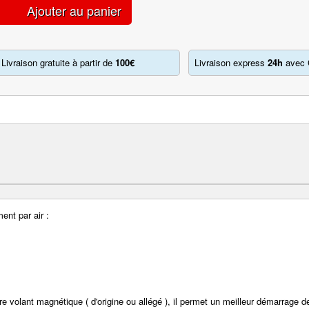
Ajouter au panier
Livraison gratuite à partir de
100€
Livraison express
24h
avec 
ent par air :
tre volant magnétique ( d'origine ou allégé ), il permet un meilleur démarrage d