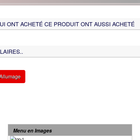
QUI ONT ACHETÉ CE PRODUIT ONT AUSSI ACHETÉ
LAIRES..
 Allumage
Menu en Images