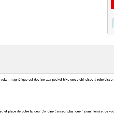
volant magnétique est destiné aux pocket bike cross chinoises à refroidissem
eu et place de votre lanceur d'origine (lanceur plastique / aluminium) et de vo