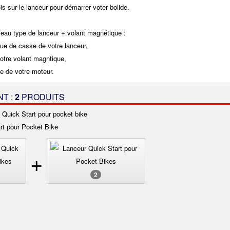
ois sur le lanceur pour démarrer voter bolide.
au type de lanceur + volant magnétique :
que de casse de votre lanceur,
otre volant magntique,
e de votre moteur.
NT :
2
PRODUITS
 Quick Start pour pocket bike
rt pour Pocket Bike
+
2