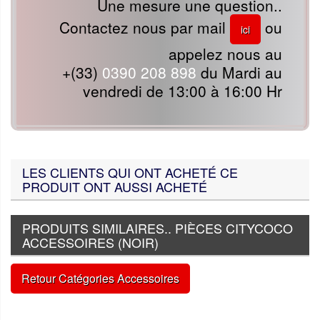
Une mesure une question..
Contactez nous par mail
ou
ici
appelez nous au
+(33)
0390 208 898
du Mardi au
vendredi de 13:00 à 16:00 Hr
LES CLIENTS QUI ONT ACHETÉ CE
PRODUIT ONT AUSSI ACHETÉ
PRODUITS SIMILAIRES.. PIÈCES CITYCOCO
ACCESSOIRES (NOIR)
Retour Catégories Accessoires