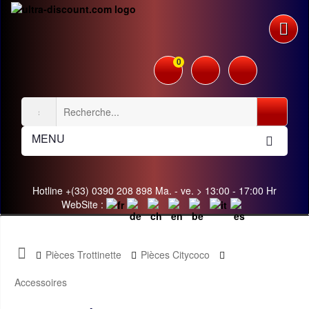
0
MENU
Hotline +(33) 0390 208 898 Ma. - ve. > 13:00 - 17:00 Hr
WebSite :
Pièces Trottinette
Pièces Citycoco
Accessoires