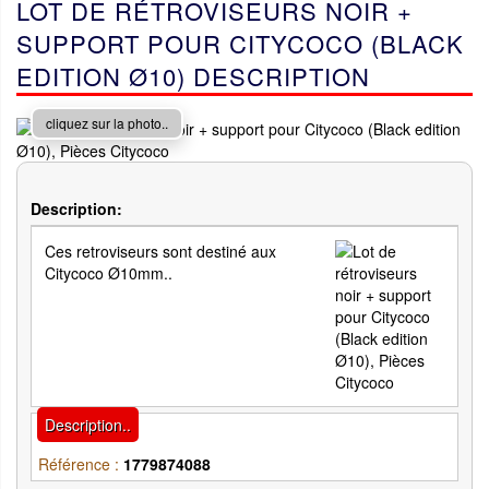
LOT DE RÉTROVISEURS NOIR +
SUPPORT POUR CITYCOCO (BLACK
EDITION Ø10) DESCRIPTION
cliquez sur la photo..
Description:
Ces retroviseurs sont destiné aux
Citycoco Ø10mm..
Description..
Référence :
1779874088