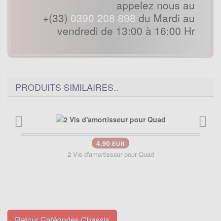
appelez nous au
+(33)
0390 208 898
du Mardi au
vendredi de 13:00 à 16:00 Hr
PRODUITS SIMILAIRES..
4.90
EUR
2 Vis d'amortisseur pour Quad
Retour Catégories Chassis