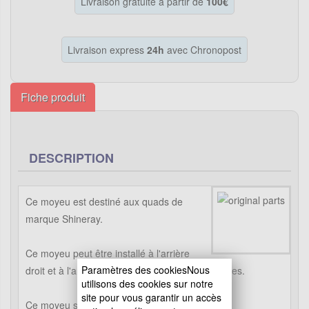
Livraison gratuite à partir de
100€
Livraison express
24h
avec Chronopost
Fiche produit
DESCRIPTION
Ce moyeu est destiné aux quads de
marque Shineray.
Ce moyeu peut être installé à l'arrière
Paramètres des cookiesNous
droit et à l'arrière gauche vu qu'ils sont identiques.
utilisons des cookies sur notre
site pour vous garantir un accès
Ce moyeu s'adapte sur les quads Shineray :