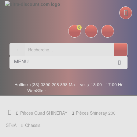
0
MENU
Hotline +(33) 0390 208 898 Ma. - ve. > 13:00 - 17:00 Hr
WebSite :
Pièces Quad SHINERAY
Pièces Shineray 200
ST6A
Chassis