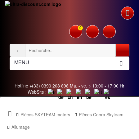
0
MENU
Hotline +(33) 0390 208 898 Ma. - ve. > 13:00 - 17:00 Hr
WebSite :
Pièces SKYTEAM motors
Pièces Cobra Skyteam
Allumage