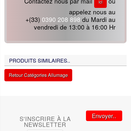
Contactez nous par mail
ou
ici
appelez nous au
+(33)
0390 208 898
du Mardi au
vendredi de 13:00 à 16:00 Hr
PRODUITS SIMILAIRES..
Retour Catégories Allumage
Envoyer..
S'INSCRIRE À LA
NEWSLETTER