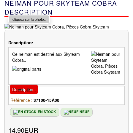
NEIMAN POUR SKYTEAM COBRA
DESCRIPTION
cliquez sur la photo..
Description:
Ce neiman est destiné aux Skyteam
Cobra..
Description..
Référence :
37100-15A00
EN STOCK
NEUF
14.90EUR