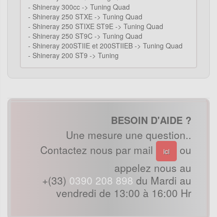
-
Shineray 300cc -> Tuning Quad
-
Shineray 250 STXE -> Tuning Quad
-
Shineray 250 STIXE ST9E -> Tuning Quad
-
Shineray 250 ST9C -> Tuning Quad
-
Shineray 200STIIE et 200STIIEB -> Tuning Quad
-
Shineray 200 ST9 -> Tuning
BESOIN D'AIDE ?
Une mesure une question..
Contactez nous par mail
ou
ici
appelez nous au
+(33)
0390 208 898
du Mardi au
vendredi de 13:00 à 16:00 Hr