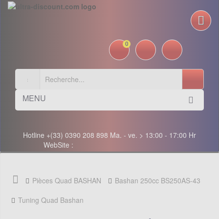
0
MENU
Hotline +(33) 0390 208 898 Ma. - ve. > 13:00 - 17:00 Hr
WebSite :
Pièces Quad BASHAN
Bashan 250cc BS250AS-43
Tuning Quad Bashan