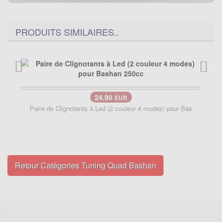
PRODUITS SIMILAIRES..
24.90
EUR
Paire de Clignotants à Led (2 couleur 4 modes) pour Bas
Retour Catégories Tuning Quad Bashan