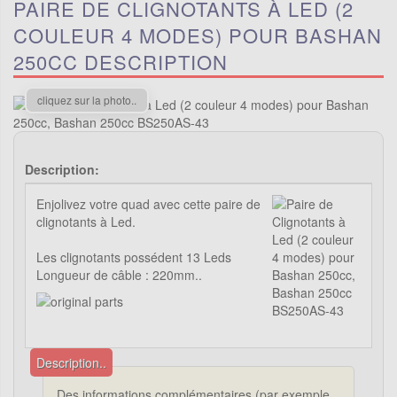
PAIRE DE CLIGNOTANTS À LED (2
COULEUR 4 MODES) POUR BASHAN
250CC DESCRIPTION
cliquez sur la photo..
Description:
Enjolivez votre quad avec cette paire de
clignotants à Led.
Les clignotants possédent 13 Leds
Longueur de câble : 220mm..
Description..
Des informations complémentaires (par exemple